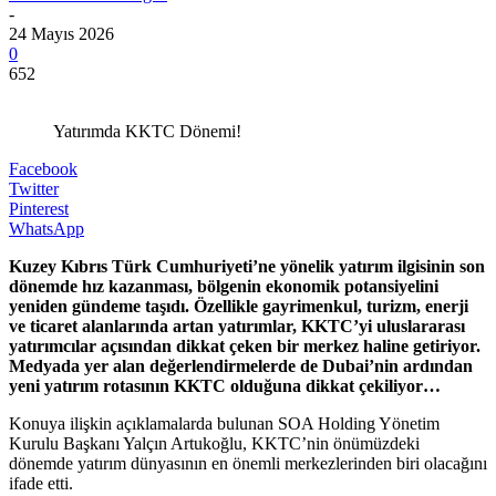
-
24 Mayıs 2026
0
652
Yatırımda KKTC Dönemi!
Facebook
Twitter
Pinterest
WhatsApp
Kuzey Kıbrıs Türk Cumhuriyeti’ne yönelik yatırım ilgisinin son
dönemde hız kazanması, bölgenin ekonomik potansiyelini
yeniden gündeme taşıdı. Özellikle gayrimenkul, turizm, enerji
ve ticaret alanlarında artan yatırımlar, KKTC’yi uluslararası
yatırımcılar açısından dikkat çeken bir merkez haline getiriyor.
Medyada yer alan değerlendirmelerde de Dubai’nin ardından
yeni yatırım rotasının KKTC olduğuna dikkat çekiliyor…
Konuya ilişkin açıklamalarda bulunan SOA Holding Yönetim
Kurulu Başkanı Yalçın Artukoğlu, KKTC’nin önümüzdeki
dönemde yatırım dünyasının en önemli merkezlerinden biri olacağını
ifade etti.