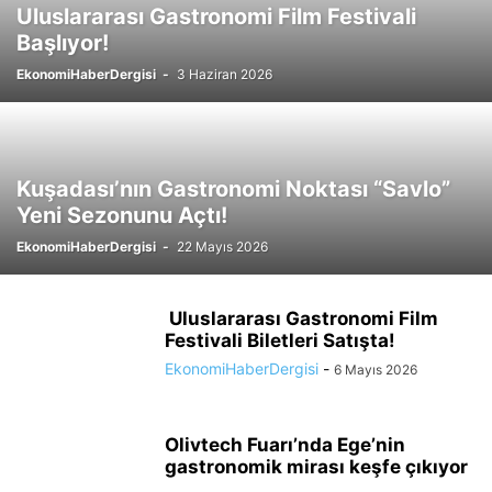
Uluslararası Gastronomi Film Festivali
Başlıyor!
EkonomiHaberDergisi
-
3 Haziran 2026
Kuşadası’nın Gastronomi Noktası “Savlo”
Yeni Sezonunu Açtı!
EkonomiHaberDergisi
-
22 Mayıs 2026
Uluslararası Gastronomi Film
Festivali Biletleri Satışta!
EkonomiHaberDergisi
-
6 Mayıs 2026
Olivtech Fuarı’nda Ege’nin
gastronomik mirası keşfe çıkıyor