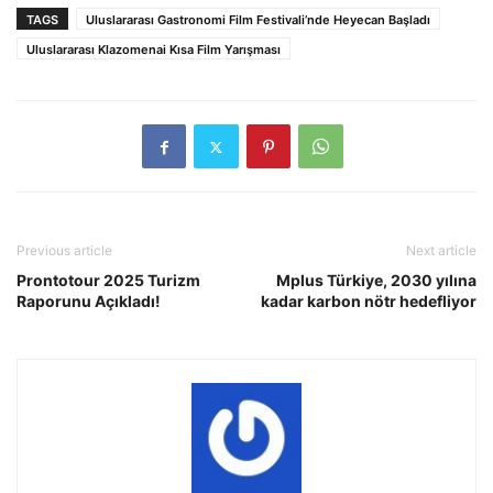
TAGS
Uluslararası Gastronomi Film Festivali’nde Heyecan Başladı
Uluslararası Klazomenai Kısa Film Yarışması
Previous article
Next article
Prontotour 2025 Turizm
Mplus Türkiye, 2030 yılına
Raporunu Açıkladı!
kadar karbon nötr hedefliyor