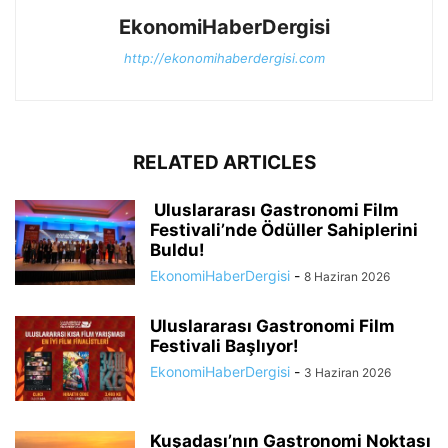
EkonomiHaberDergisi
http://ekonomihaberdergisi.com
RELATED ARTICLES
Uluslararası Gastronomi Film
Festivali’nde Ödüller Sahiplerini
Buldu!
EkonomiHaberDergisi
-
8 Haziran 2026
Uluslararası Gastronomi Film
Festivali Başlıyor!
EkonomiHaberDergisi
-
3 Haziran 2026
Kuşadası’nın Gastronomi Noktası