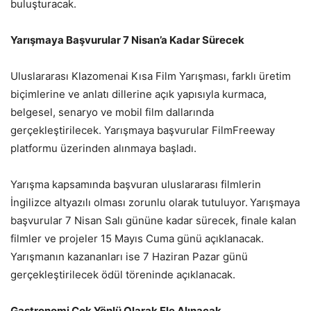
buluşturacak.
Yarışmaya Başvurular 7 Nisan’a Kadar Sürecek
Uluslararası Klazomenai Kısa Film Yarışması, farklı üretim
biçimlerine ve anlatı dillerine açık yapısıyla kurmaca,
belgesel, senaryo ve mobil film dallarında
gerçekleştirilecek. Yarışmaya başvurular FilmFreeway
platformu üzerinden alınmaya başladı.
Yarışma kapsamında başvuran uluslararası filmlerin
İngilizce altyazılı olması zorunlu olarak tutuluyor.
Yarışmaya
başvurular 7 Nisan Salı gününe kadar sürecek, finale kalan
filmler ve projeler 15 Mayıs Cuma günü açıklanacak.
Yarışmanın kazananları ise 7 Haziran Pazar günü
gerçekleştirilecek ödül töreninde açıklanacak.
Gastronomi Çok Yönlü Olarak Ele Alınacak