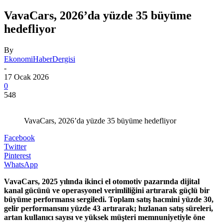
VavaCars, 2026’da yüzde 35 büyüme
hedefliyor
By
EkonomiHaberDergisi
-
17 Ocak 2026
0
548
VavaCars, 2026’da yüzde 35 büyüme hedefliyor
Facebook
Twitter
Pinterest
WhatsApp
VavaCars, 2025 yılında ikinci el otomotiv pazarında dijital
kanal gücünü ve operasyonel verimliliğini artırarak güçlü bir
büyüme performansı sergiledi. Toplam satış hacmini yüzde 30,
gelir performansını yüzde 43 artırarak; hızlanan satış süreleri,
artan kullanıcı sayısı ve yüksek müşteri memnuniyetiyle öne