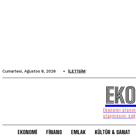
Cumartesi, Ağustos 8, 2026
İLETIŞIM
EKO
Ekonomi alanınd
ulaşmasını sağ
EKONOMİ
FİNANS
EMLAK
KÜLTÜR & SANAT