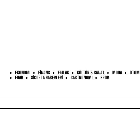
EKONOMİ
FİNANS
EMLAK
KÜLTÜR & SANAT
MODA
OTOM
FUAR
SİGORTA HABERLERİ
GASTRONOMİ
SPOR