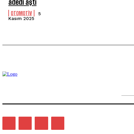
adedi aştı
OTOMOTİV
5
Kasım 2025