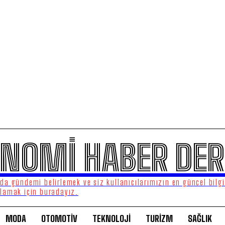
NOMİ HABER DER
a gündemi belirlemek ve siz kullanıcılarımızın en güncel bilgi
lamak için buradayız.
MODA
OTOMOTİV
TEKNOLOJİ
TURİZM
SAĞLIK