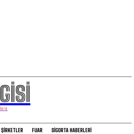
GİSİ
lere
ŞİRKETLER
FUAR
SİGORTA HABERLERİ