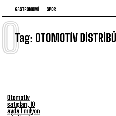
GASTRONOMİ
SPOR
O
Tag:
OTOMOTIV DISTRIBÜ
Otomotiv
satışları, 10
ayda 1 milyon