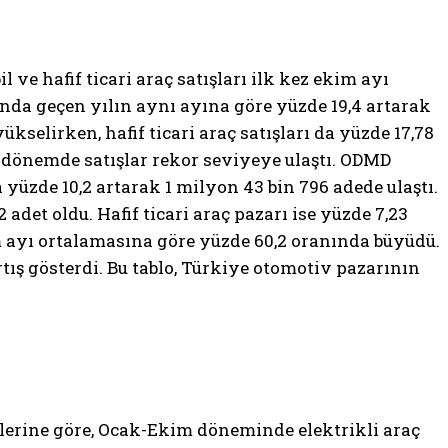
 ve hafif ticari araç satışları ilk kez ekim ayı
ayında geçen yılın aynı ayına göre yüzde 19,4 artarak
ükselirken, hafif ticari araç satışları da yüzde 17,78
k dönemde satışlar rekor seviyeye ulaştı. ODMD
 yüzde 10,2 artarak 1 milyon 43 bin 796 adede ulaştı.
det oldu. Hafif ticari araç pazarı ise yüzde 7,23
kim ayı ortalamasına göre yüzde 60,2 oranında büyüdü.
rtış gösterdi. Bu tablo, Türkiye otomotiv pazarının
rilerine göre, Ocak-Ekim döneminde elektrikli araç