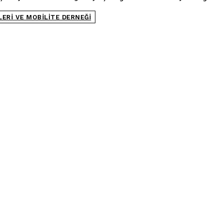
ERI VE MOBILITE DERNEĞI