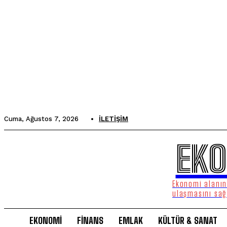
Cuma, Ağustos 7, 2026
İLETIŞIM
EKO
Ekonomi alanınd
ulaşmasını sağ
EKONOMİ
FİNANS
EMLAK
KÜLTÜR & SANAT