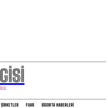
GİSİ
lere
ŞİRKETLER
FUAR
SİGORTA HABERLERİ