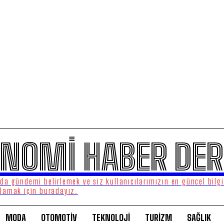
NOMİ HABER DER
a gündemi belirlemek ve siz kullanıcılarımızın en güncel bilgi
lamak için buradayız.
MODA
OTOMOTİV
TEKNOLOJİ
TURİZM
SAĞLIK