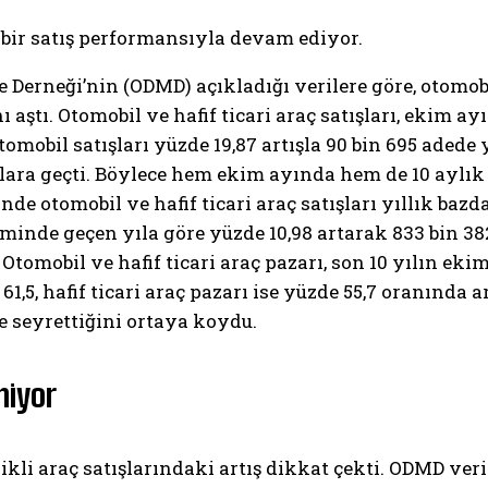
i bir satış performansıyla devam ediyor.
 Derneği’nin (ODMD) açıkladığı verilere göre, otomobil
ı aştı. Otomobil ve hafif ticari araç satışları, ekim 
omobil satışları yüzde 19,87 artışla 90 bin 695 adede y
ıtlara geçti. Böylece hem ekim ayında hem de 10 aylı
e otomobil ve hafif ticari araç satışları yıllık bazda
nde geçen yıla göre yüzde 10,98 artarak 833 bin 382 a
 Otomobil ve hafif ticari araç pazarı, son 10 yılın e
,5, hafif ticari araç pazarı ise yüzde 55,7 oranında a
e seyrettiğini ortaya koydu.
smiyor
rikli araç satışlarındaki artış dikkat çekti. ODMD ve