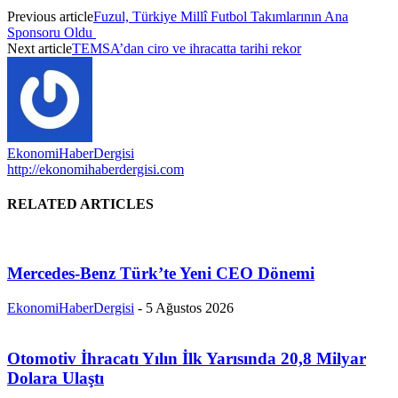
Previous article
Fuzul, Türkiye Millî Futbol Takımlarının Ana
Sponsoru Oldu
Next article
TEMSA’dan ciro ve ihracatta tarihi rekor
EkonomiHaberDergisi
http://ekonomihaberdergisi.com
RELATED ARTICLES
Mercedes-Benz Türk’te Yeni CEO Dönemi
EkonomiHaberDergisi
-
5 Ağustos 2026
Otomotiv İhracatı Yılın İlk Yarısında 20,8 Milyar
Dolara Ulaştı