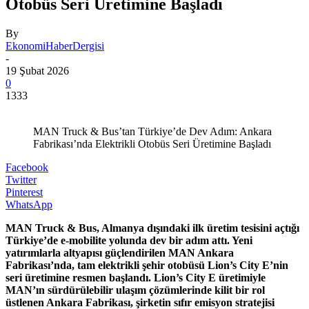
Otobüs Seri Üretimine Başladı
By
EkonomiHaberDergisi
-
19 Şubat 2026
0
1333
MAN Truck & Bus’tan Türkiye’de Dev Adım: Ankara
Fabrikası’nda Elektrikli Otobüs Seri Üretimine Başladı
Facebook
Twitter
Pinterest
WhatsApp
MAN Truck & Bus, Almanya dışındaki ilk üretim tesisini açtığı
Türkiye’de e-mobilite yolunda dev bir adım attı. Yeni
yatırımlarla altyapısı güçlendirilen MAN Ankara
Fabrikası’nda, tam elektrikli şehir otobüsü Lion’s City E’nin
seri üretimine resmen başlandı. Lion’s City E üretimiyle
MAN’ın sürdürülebilir ulaşım çözümlerinde kilit bir rol
üstlenen Ankara Fabrikası, şirketin sıfır emisyon stratejisi