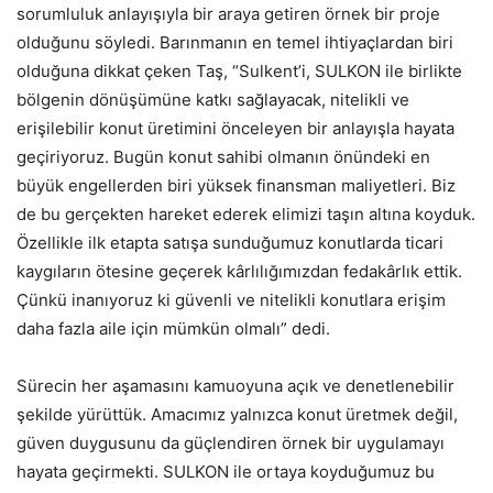
sorumluluk anlayışıyla bir araya getiren örnek bir proje
olduğunu söyledi. Barınmanın en temel ihtiyaçlardan biri
olduğuna dikkat çeken Taş, “Sulkent’i, SULKON ile birlikte
bölgenin dönüşümüne katkı sağlayacak, nitelikli ve
erişilebilir konut üretimini önceleyen bir anlayışla hayata
geçiriyoruz. Bugün konut sahibi olmanın önündeki en
büyük engellerden biri yüksek finansman maliyetleri. Biz
de bu gerçekten hareket ederek elimizi taşın altına koyduk.
Özellikle ilk etapta satışa sunduğumuz konutlarda ticari
kaygıların ötesine geçerek kârlılığımızdan fedakârlık ettik.
Çünkü inanıyoruz ki güvenli ve nitelikli konutlara erişim
daha fazla aile için mümkün olmalı” dedi.
Sürecin her aşamasını kamuoyuna açık ve denetlenebilir
şekilde yürüttük. Amacımız yalnızca konut üretmek değil,
güven duygusunu da güçlendiren örnek bir uygulamayı
hayata geçirmekti. SULKON ile ortaya koyduğumuz bu