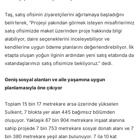
Taş, satış ofisinin ziyaretçilerini ağırlamaya başladığını
belirterek, “Projeyi yakından görmek isteyen misafirlerimiz
satış ofisimizde maket üzerinden proje hakkında bilgi
alabiliyor, daire seçeneklerini inceleyebiliyor ve
kendilerine uygun ödeme planlarını değerlendirebiliyor. İlk
etapta oluşan yoğun ilginin ardından yeni satış etabında da
vatandaşlarımızı satış ofisimize bekliyoruz.” dedi.
Geniş sosyal alanları ve aile yaşamına uygun
planlamasıyla öne çıkıyor
Toplam 15 bin 17 metrekare arsa üzerinde yükselen
Sulkent, 7 blokta yer alan 445 bağımsız bölümden
oluşuyor. Yaklaşık 67 bin 904 metrekare inşaat alanına
sahip projede 7 bin 753 metrekare sosyal donatı alanı ve 7
bin 380 metrekare yeşil alan bulunuyor. 7 ila 10 kat