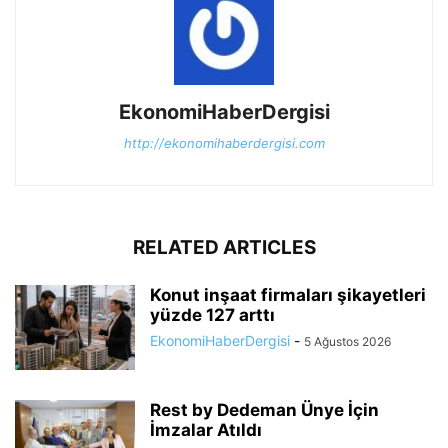
EkonomiHaberDergisi
http://ekonomihaberdergisi.com
RELATED ARTICLES
Konut inşaat firmaları şikayetleri
yüzde 127 arttı
EkonomiHaberDergisi
-
5 Ağustos 2026
Rest by Dedeman Ünye İçin
İmzalar Atıldı