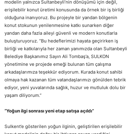
modelin yalnızca Sultanbeyli’nin dönüşümü için değil,
erişilebilir konut üretimi konusunda da örnek bir iş birliği
olduğuna inanıyoruz. Bu projeyle bir yandan bölgenin
konut stokunun yenilenmesine katkı sunarken diğer
yandan daha fazla aileyi güvenli ve modern konutlarla
buluşturuyoruz. “Bu hedeflerimizi hayata geçirirken iş
birliği ve katkılarıyla her zaman yanımızda olan Sultanbeyli
Belediye Başkanımız Sayın Ali Tombaş’a, SULKON
yönetimine ve projede emeği bulunan tüm çalışma
arkadaşlarımıza teşekkür ediyorum. Kurada konut sahibi
olmaya hak kazanan tüm vatandaşlarımızı gönülden tebrik
ediyor, yeni yuvalarında sağlık, huzur ve mutluluk dolu bir
yaşam diliyorum.”
“Yoğun ilgi sonrası yeni etap satışa açıldı”
Sulkent’e gösterilen yoğun ilginin, geliştirilen erişilebilir