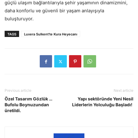
güçlü ulaşım bağlantılarıyla şehir yaşamının dinamizmini,
daha konforlu ve güvenli bir yaşam anlayışıyla
buluşturuyor.
TAGS
Luxera Sulkent’te Kura Heyecanı
Previous article
Next article
Özel Tasarım Gözlük …
Yapı sektöründe Yeni Nesil
Bufolu Boynuzundan
Liderlerin Yolculuğu Başladı!
üretildi.