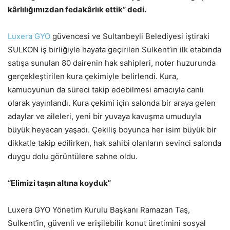
kârlılığımızdan fedakârlık ettik” dedi.
Luxera GYO
güvencesi ve Sultanbeyli Belediyesi iştiraki
SULKON iş birliğiyle hayata geçirilen Sulkent’in ilk etabında
satışa sunulan 80 dairenin hak sahipleri, noter huzurunda
gerçekleştirilen kura çekimiyle belirlendi. Kura,
kamuoyunun da süreci takip edebilmesi amacıyla canlı
olarak yayınlandı. Kura çekimi için salonda bir araya gelen
adaylar ve aileleri, yeni bir yuvaya kavuşma umuduyla
büyük heyecan yaşadı. Çekiliş boyunca her isim büyük bir
dikkatle takip edilirken, hak sahibi olanların sevinci salonda
duygu dolu görüntülere sahne oldu.
“Elimizi taşın altına koyduk”
Luxera GYO Yönetim Kurulu Başkanı Ramazan Taş,
Sulkent’in, güvenli ve erişilebilir konut üretimini sosyal