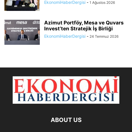
EkonomiHaberDergisi
-
1 Ağustos 2026
Azimut Portföy, Mesa ve Quvars
Invest’ten Stratejik İş Birliği
EkonomiHaberDergisi
-
24 Temmuz 2026
ABOUT US