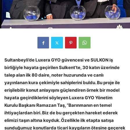
Sultanbeyli’de Luxera GYO güvencesi ve SULKON iş
birliğiyle hayata geçirilen Sulkent’te, 30 katın üzerinde
talep alan ilk 80 daire, noter huzurunda ve canlı
yayınlanan kura çekimiyle sahiplerini buldu. Bu proje ile
erişilebilir konut anlayışını güçlendiren örnek bir model
hayata geçirdiklerini söyleyen Luxera GYO Yönetim
Kurulu Başkanı Ramazan Taş, “Barınmanın en temel
ihtiyaçlardan biri. Biz de bu gerçekten hareket ederek
elimizi taşın altına koyduk. Özellikle ilk etapta satışa
sunduğumuz konutlarda ticari kaygıların ötesine geçerek