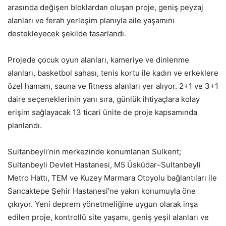
arasında değişen bloklardan oluşan proje, geniş peyzaj
alanları ve ferah yerleşim planıyla aile yaşamını
destekleyecek şekilde tasarlandı.
Projede çocuk oyun alanları, kameriye ve dinlenme
alanları, basketbol sahası, tenis kortu ile kadın ve erkeklere
özel hamam, sauna ve fitness alanları yer alıyor. 2+1 ve 3+1
daire seçeneklerinin yanı sıra, günlük ihtiyaçlara kolay
erişim sağlayacak 13 ticari ünite de proje kapsamında
planlandı.
Sultanbeyli’nin merkezinde konumlanan Sulkent;
Sultanbeyli Devlet Hastanesi, M5 Üsküdar–Sultanbeyli
Metro Hattı, TEM ve Kuzey Marmara Otoyolu bağlantıları ile
Sancaktepe Şehir Hastanesi’ne yakın konumuyla öne
çıkıyor. Yeni deprem yönetmeliğine uygun olarak inşa
edilen proje, kontrollü site yaşamı, geniş yeşil alanları ve