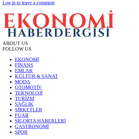
Log in to leave a comment
ABOUT US
FOLLOW US
EKONOMİ
FİNANS
EMLAK
KÜLTÜR & SANAT
MODA
OTOMOTİV
TEKNOLOJİ
TURİZM
SAĞLIK
ŞİRKETLER
FUAR
SİGORTA HABERLERİ
GASTRONOMİ
SPOR