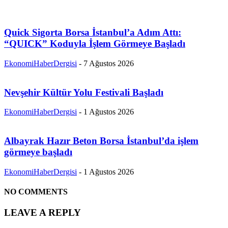
Quick Sigorta Borsa İstanbul’a Adım Attı:
“QUICK” Koduyla İşlem Görmeye Başladı
EkonomiHaberDergisi
-
7 Ağustos 2026
Nevşehir Kültür Yolu Festivali Başladı
EkonomiHaberDergisi
-
1 Ağustos 2026
Albayrak Hazır Beton Borsa İstanbul’da işlem
görmeye başladı
EkonomiHaberDergisi
-
1 Ağustos 2026
NO COMMENTS
LEAVE A REPLY