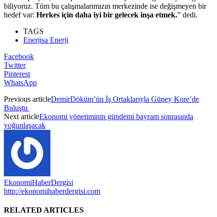
biliyoruz. Tüm bu çalışmalarımızın merkezinde ise değişmeyen bir
hedef var:
Herkes için daha iyi bir gelecek inşa etmek.
” dedi.
TAGS
Enerjisa Enerji
Facebook
Twitter
Pinterest
WhatsApp
Previous article
DemirDöküm’ün İş Ortaklarıyla Güney Kore’de
Buluştu
Next article
Ekonomi yönetiminin gündemi bayram sonrasında
yoğunlaşacak
EkonomiHaberDergisi
http://ekonomihaberdergisi.com
RELATED ARTICLES