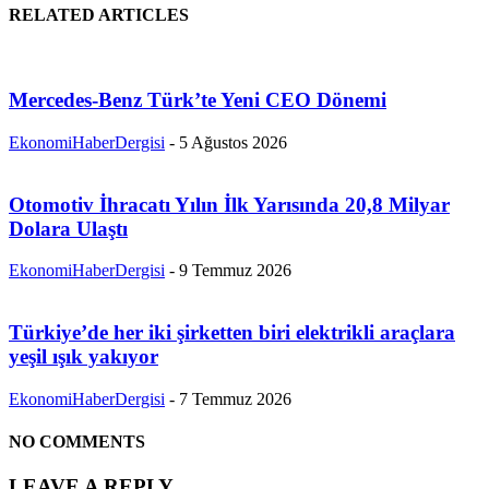
RELATED ARTICLES
Mercedes-Benz Türk’te Yeni CEO Dönemi
EkonomiHaberDergisi
-
5 Ağustos 2026
Otomotiv İhracatı Yılın İlk Yarısında 20,8 Milyar
Dolara Ulaştı
EkonomiHaberDergisi
-
9 Temmuz 2026
Türkiye’de her iki şirketten biri elektrikli araçlara
yeşil ışık yakıyor
EkonomiHaberDergisi
-
7 Temmuz 2026
NO COMMENTS
LEAVE A REPLY