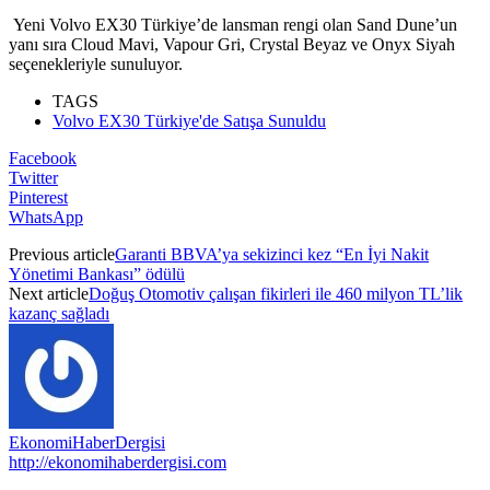
Yeni Volvo EX30 Türkiye’de lansman rengi olan Sand Dune’un
yanı sıra Cloud Mavi, Vapour Gri, Crystal Beyaz ve Onyx Siyah
seçenekleriyle sunuluyor.
TAGS
Volvo EX30 Türkiye'de Satışa Sunuldu
Facebook
Twitter
Pinterest
WhatsApp
Previous article
Garanti BBVA’ya sekizinci kez “En İyi Nakit
Yönetimi Bankası” ödülü
Next article
Doğuş Otomotiv çalışan fikirleri ile 460 milyon TL’lik
kazanç sağladı
EkonomiHaberDergisi
http://ekonomihaberdergisi.com