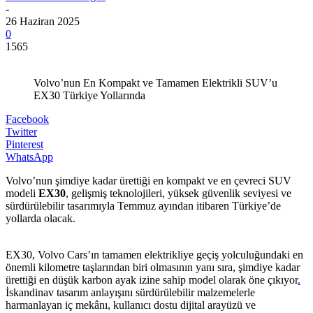
-
26 Haziran 2025
0
1565
Volvo’nun En Kompakt ve Tamamen Elektrikli SUV’u
EX30 Türkiye Yollarında
Facebook
Twitter
Pinterest
WhatsApp
Volvo’nun şimdiye kadar ürettiği en kompakt ve en çevreci SUV
modeli
EX30
, gelişmiş teknolojileri, yüksek güvenlik seviyesi ve
sürdürülebilir tasarımıyla Temmuz ayından itibaren Türkiye’de
yollarda olacak.
EX30, Volvo Cars’ın tamamen elektrikliye geçiş yolculuğundaki en
önemli kilometre taşlarından biri olmasının yanı sıra, şimdiye kadar
ürettiği en düşük karbon ayak izine sahip model olarak öne çıkıyor
.
İskandinav tasarım anlayışını sürdürülebilir malzemelerle
harmanlayan iç mekânı, kullanıcı dostu dijital arayüzü ve