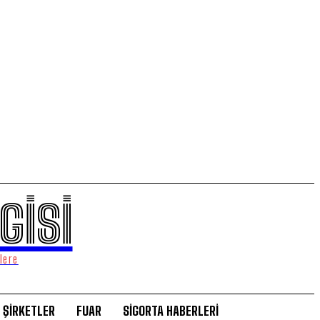
GİSİ
lere
ŞİRKETLER
FUAR
SİGORTA HABERLERİ