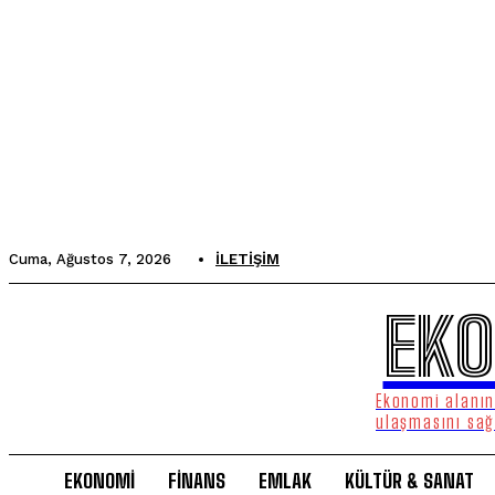
Cuma, Ağustos 7, 2026
İLETIŞIM
EKO
Ekonomi alanınd
ulaşmasını sağ
EKONOMİ
FİNANS
EMLAK
KÜLTÜR & SANAT