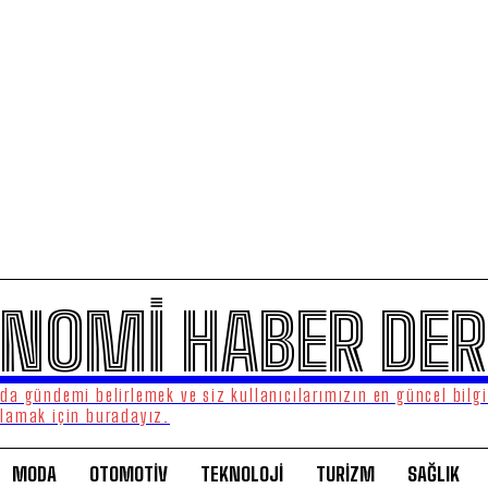
NOMİ HABER DER
a gündemi belirlemek ve siz kullanıcılarımızın en güncel bilgi
lamak için buradayız.
MODA
OTOMOTİV
TEKNOLOJİ
TURİZM
SAĞLIK