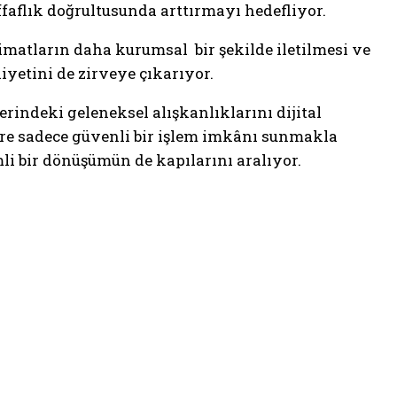
aflık doğrultusunda arttırmayı hedefliyor.
limatların daha kurumsal bir şekilde iletilmesi ve
yetini de zirveye çıkarıyor.
indeki geleneksel alışkanlıklarını dijital
ere sadece güvenli bir işlem imkânı sunmakla
li bir dönüşümün de kapılarını aralıyor.