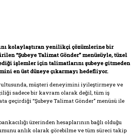
ını kolaylaştıran yenilikçi çözümlerine bir
çirilen “Şubeye Talimat Gönder” menüsüyle, tüzel
diği işlemler için talimatlarını şubeye gitmeden
mini en üst düzeye çıkarmayı hedefliyor.
ultusunda, müşteri deneyimini iyileştirmeye ve
iği sadece bir kavram olarak değil, tüm iş
yata geçirdiği “Şubeye Talimat Gönder” menüsü ile
bankacılığı üzerinden hesaplarının bağlı olduğu
urumunu anlık olarak görebilme ve tüm süreci takip