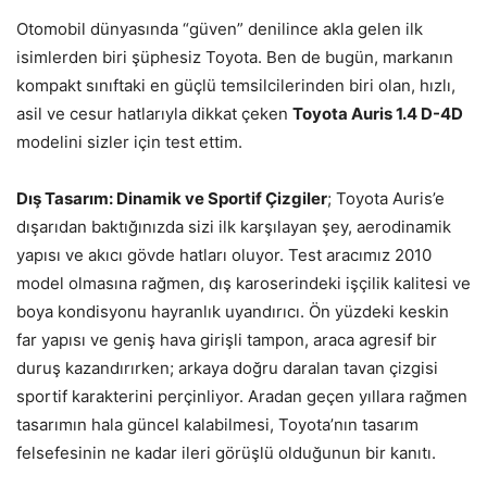
Otomobil dünyasında “güven” denilince akla gelen ilk
isimlerden biri şüphesiz Toyota. Ben de bugün, markanın
kompakt sınıftaki en güçlü temsilcilerinden biri olan, hızlı,
asil ve cesur hatlarıyla dikkat çeken
Toyota Auris 1.4 D-4D
modelini sizler için test ettim.
Dış Tasarım: Dinamik ve Sportif Çizgiler
; Toyota Auris’e
dışarıdan baktığınızda sizi ilk karşılayan şey, aerodinamik
yapısı ve akıcı gövde hatları oluyor. Test aracımız 2010
model olmasına rağmen, dış karoserindeki işçilik kalitesi ve
boya kondisyonu hayranlık uyandırıcı. Ön yüzdeki keskin
far yapısı ve geniş hava girişli tampon, araca agresif bir
duruş kazandırırken; arkaya doğru daralan tavan çizgisi
sportif karakterini perçinliyor. Aradan geçen yıllara rağmen
tasarımın hala güncel kalabilmesi, Toyota’nın tasarım
felsefesinin ne kadar ileri görüşlü olduğunun bir kanıtı.