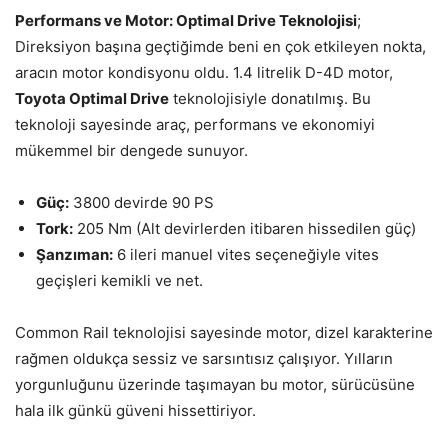
Performans ve Motor: Optimal Drive Teknolojisi
;
Direksiyon başına geçtiğimde beni en çok etkileyen nokta,
aracın motor kondisyonu oldu. 1.4 litrelik D-4D motor,
Toyota Optimal Drive
teknolojisiyle donatılmış. Bu
teknoloji sayesinde araç, performans ve ekonomiyi
mükemmel bir dengede sunuyor.
Güç:
3800 devirde 90 PS
Tork:
205 Nm (Alt devirlerden itibaren hissedilen güç)
Şanzıman:
6 ileri manuel vites seçeneğiyle vites
geçişleri kemikli ve net.
Common Rail teknolojisi sayesinde motor, dizel karakterine
rağmen oldukça sessiz ve sarsıntısız çalışıyor. Yılların
yorgunluğunu üzerinde taşımayan bu motor, sürücüsüne
hala ilk günkü güveni hissettiriyor.