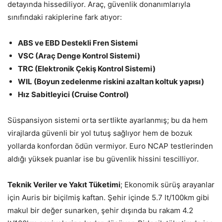
detayında hissediliyor. Araç, güvenlik donanımlarıyla
sınıfındaki rakiplerine fark atıyor:
ABS ve EBD Destekli Fren Sistemi
VSC (Araç Denge Kontrol Sistemi)
TRC (Elektronik Çekiş Kontrol Sistemi)
WIL (Boyun zedelenme riskini azaltan koltuk yapısı)
Hız Sabitleyici (Cruise Control)
Süspansiyon sistemi orta sertlikte ayarlanmış; bu da hem
virajlarda güvenli bir yol tutuş sağlıyor hem de bozuk
yollarda konfordan ödün vermiyor. Euro NCAP testlerinden
aldığı yüksek puanlar ise bu güvenlik hissini tescilliyor.
Teknik Veriler ve Yakıt Tüketimi
; Ekonomik sürüş arayanlar
için Auris bir biçilmiş kaftan. Şehir içinde 5.7 lt/100km gibi
makul bir değer sunarken, şehir dışında bu rakam 4.2