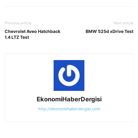
Previous article
Next article
Chevrolet Aveo Hatchback
BMW 525d xDrive Test
1.4 LTZ Test
EkonomiHaberDergisi
http://ekonomihaberdergisi.com