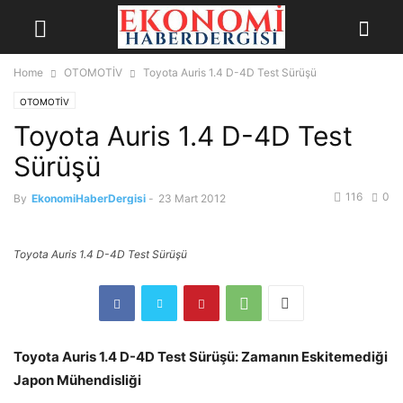
Home
OTOMOTİV
Toyota Auris 1.4 D-4D Test Sürüşü
OTOMOTİV
Toyota Auris 1.4 D-4D Test
Sürüşü
116
0
By
EkonomiHaberDergisi
-
23 Mart 2012
Toyota Auris 1.4 D-4D Test Sürüşü
Toyota Auris 1.4 D-4D Test Sürüşü: Zamanın Eskitemediği
Japon Mühendisliği