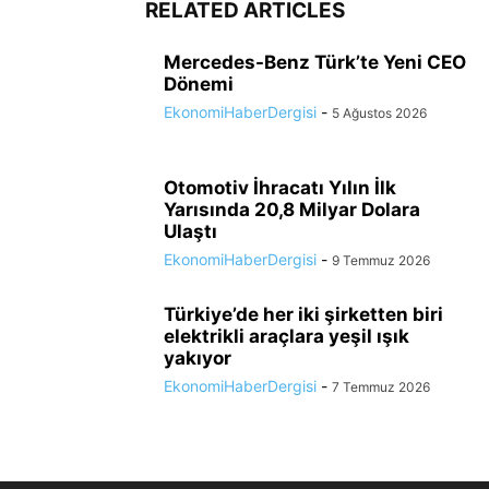
RELATED ARTICLES
Mercedes-Benz Türk’te Yeni CEO
Dönemi
EkonomiHaberDergisi
-
5 Ağustos 2026
Otomotiv İhracatı Yılın İlk
Yarısında 20,8 Milyar Dolara
Ulaştı
EkonomiHaberDergisi
-
9 Temmuz 2026
Türkiye’de her iki şirketten biri
elektrikli araçlara yeşil ışık
yakıyor
EkonomiHaberDergisi
-
7 Temmuz 2026