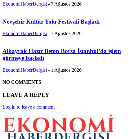
EkonomiHaberDergisi
-
7 Ağustos 2026
Nevşehir Kültür Yolu Festivali Başladı
EkonomiHaberDergisi
-
1 Ağustos 2026
Albayrak Hazır Beton Borsa İstanbul’da işlem
görmeye başladı
EkonomiHaberDergisi
-
1 Ağustos 2026
NO COMMENTS
LEAVE A REPLY
Log in to leave a comment