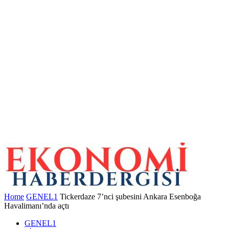
Home
GENEL1
Tickerdaze 7’nci şubesini Ankara Esenboğa
Havalimanı’nda açtı
GENEL1