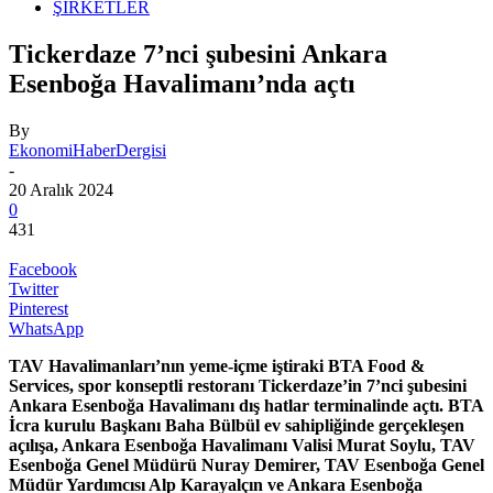
ŞİRKETLER
Tickerdaze 7’nci şubesini Ankara
Esenboğa Havalimanı’nda açtı
By
EkonomiHaberDergisi
-
20 Aralık 2024
0
431
Facebook
Twitter
Pinterest
WhatsApp
TAV Havalimanları’nın yeme-içme iştiraki BTA Food &
Services, spor konseptli restoranı Tickerdaze’in 7’nci şubesini
Ankara Esenboğa Havalimanı dış hatlar terminalinde açtı. BTA
İcra kurulu Başkanı Baha Bülbül ev sahipliğinde gerçekleşen
açılışa, Ankara Esenboğa Havalimanı Valisi Murat Soylu, TAV
Esenboğa Genel Müdürü Nuray Demirer, TAV Esenboğa Genel
Müdür Yardımcısı Alp Karayalçın ve Ankara Esenboğa