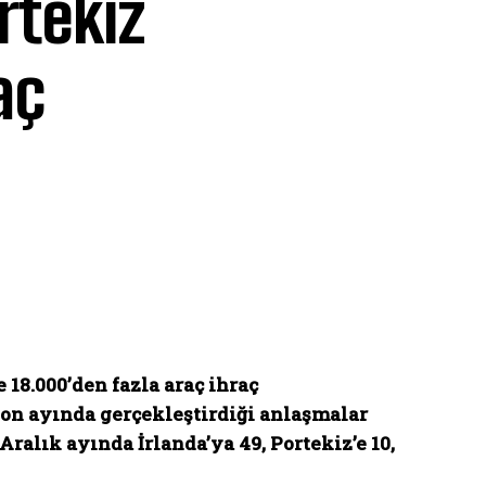
rtekiz
aç
 18.000’den fazla araç ihraç
son ayında gerçekleştirdiği anlaşmalar
alık ayında İrlanda’ya 49, Portekiz’e 10,