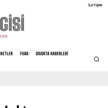
İLETIŞIM
GİSİ
ilere
RKETLER
FUAR
SİGORTA HABERLERİ