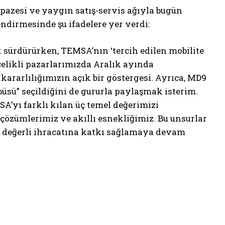
pazesi ve yaygın satış-servis ağıyla bugün
ndirmesinde şu ifadelere yer verdi:
 sürdürürken, TEMSA’nın ‘tercih edilen mobilite
elikli pazarlarımızda Aralık ayında
kararlılığımızın açık bir göstergesi. Ayrıca, MD9
sü” seçildiğini de gururla paylaşmak isterim.
’yı farklı kılan üç temel değerimizi
çözümlerimiz ve akıllı esnekliğimiz. Bu unsurlar
a değerli ihracatına katkı sağlamaya devam