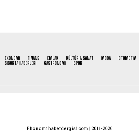
EKONOMİ
FİNANS
EMLAK
KÜLTÜR & SANAT
MODA
OTOMOTİV
SİGORTA HABERLERİ
GASTRONOMİ
SPOR
Ekonomihaberdergisi.com | 2011-2026