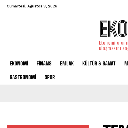
Cumartesi, Ağustos 8, 2026
EKO
Ekonomi alanın
ulaşmasını sa
EKONOMİ
FİNANS
EMLAK
KÜLTÜR & SANAT
M
GASTRONOMİ
SPOR