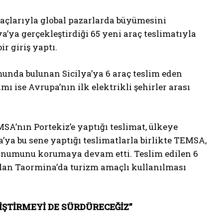
raçlarıyla global pazarlarda büyümesini
a’ya gerçekleştirdiği 65 yeni araç teslimatıyla
ir giriş yaptı.
munda bulunan Sicilya’ya 6 araç teslim eden
mı ise Avrupa’nın ilk elektrikli şehirler arası
SA’nın Portekiz’e yaptığı teslimat, ülkeye
ya’ya bu sene yaptığı teslimatlarla birlikte TEMSA,
konumunu korumaya devam etti. Teslim edilen 6
 olan Taormina’da turizm amaçlı kullanılması
İŞTİRMEYİ DE SÜRDÜRECEĞİZ”