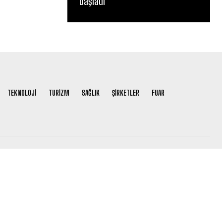
başladı
TEKNOLOJİ
TURİZM
SAĞLIK
ŞİRKETLER
FUAR