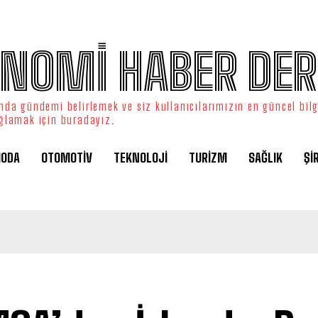
NOMİ HABER DER
da gündemi belirlemek ve siz kullanıcılarımızın en güncel bilg
ğlamak için buradayız.
ODA
OTOMOTİV
TEKNOLOJİ
TURİZM
SAĞLIK
Şİ