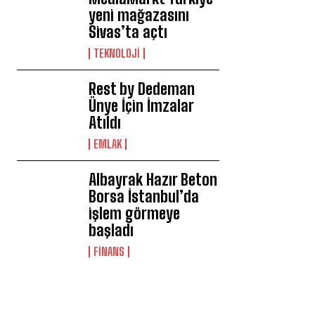
yeni mağazasını
Sivas’ta açtı
TEKNOLOJİ
Rest by Dedeman
Ünye İçin İmzalar
Atıldı
EMLAK
Albayrak Hazır Beton
Borsa İstanbul’da
işlem görmeye
başladı
FİNANS