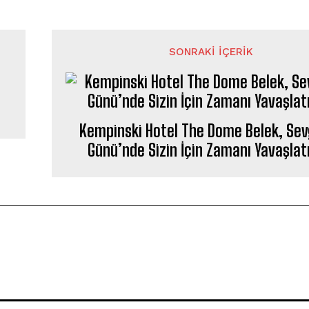
SONRAKI İÇERIK
Kempinski Hotel The Dome Belek, Sevg
Günü’nde Sizin İçin Zamanı Yavaşlat