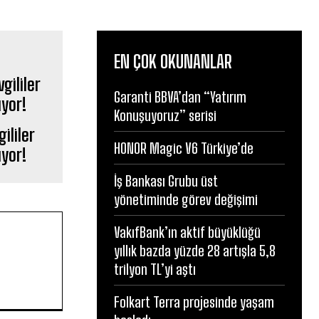
EN ÇOK OKUNANLAR
Garanti BBVA’dan “Yatırım
Konuşuyoruz” serisi
ililer
HONOR Magic V6 Türkiye’de
ıyor!
İş Bankası Grubu üst
yönetiminde görev değişimi
VakıfBank’ın aktif büyüklüğü
yıllık bazda yüzde 28 artışla 5,8
trilyon TL’yi aştı
Folkart Terra projesinde yaşam