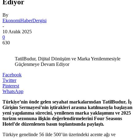
Ediyor
By
EkonomiHaberDergisi
-
10 Aralık 2025
0
630
TatilBudur, Dijital Dönüşüm ve Marka Yenilenmesiyle
Güçlenmeye Devam Ediyor
Facebook
Twitter
Pinterest
WhatsApp
Türkiye’nin önde gelen seyahat markalarından TatilBudur, İş
Girişim Sermayesi’nin iştirakleri arasına katılmasıyla başlayan
yeni yapılanma sürecini, yenilenen marka yaklaşımını ve 2025
turizm sezonuna ilişkin değerlendirmelerini Four Seasons
Hotel’de düzenlenen basın toplantısında paylaştı.
Türkiye genelinde 56 ilde 500’ün üzerindeki acente ağı ve