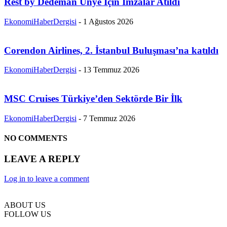
Rest by Dedeman Ünye İçin İmzalar Atıldı
EkonomiHaberDergisi
-
1 Ağustos 2026
Corendon Airlines, 2. İstanbul Buluşması’na katıldı
EkonomiHaberDergisi
-
13 Temmuz 2026
MSC Cruises Türkiye’den Sektörde Bir İlk
EkonomiHaberDergisi
-
7 Temmuz 2026
NO COMMENTS
LEAVE A REPLY
Log in to leave a comment
ABOUT US
FOLLOW US