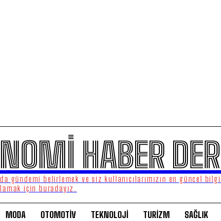
NOMİ HABER DER
a gündemi belirlemek ve siz kullanıcılarımızın en güncel bilgi
lamak için buradayız.
MODA
OTOMOTİV
TEKNOLOJİ
TURİZM
SAĞLIK