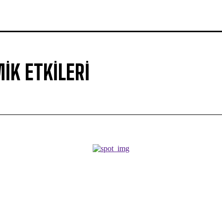
IK ETKILERI