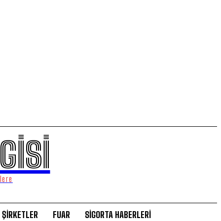
GİSİ
lere
ŞİRKETLER
FUAR
SİGORTA HABERLERİ