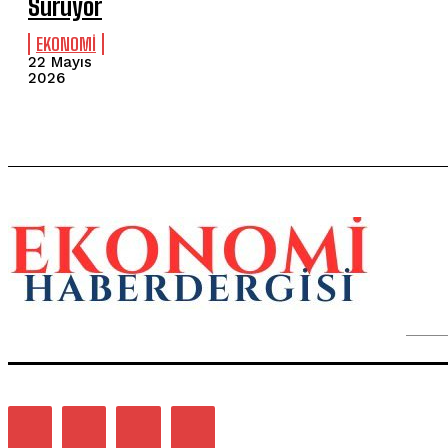
Sürüyor
EKONOMİ
22 Mayıs
2026