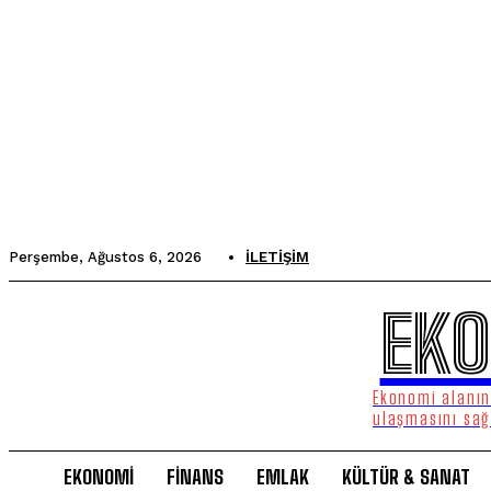
Perşembe, Ağustos 6, 2026
İLETIŞIM
EKO
Ekonomi alanınd
ulaşmasını sağ
EKONOMİ
FİNANS
EMLAK
KÜLTÜR & SANAT