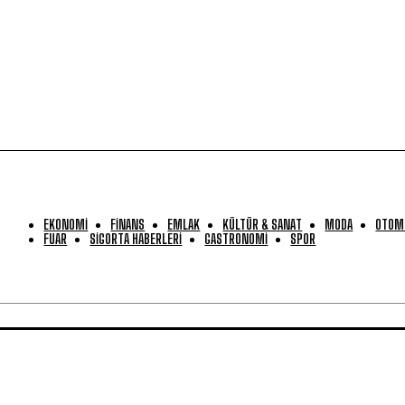
EKONOMİ
FİNANS
EMLAK
KÜLTÜR & SANAT
MODA
OTOM
FUAR
SİGORTA HABERLERİ
GASTRONOMİ
SPOR