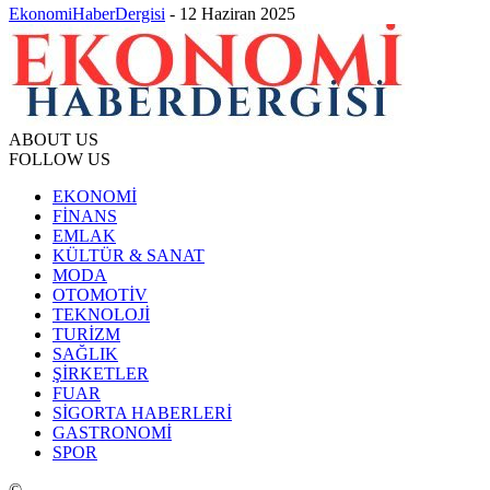
EkonomiHaberDergisi
-
12 Haziran 2025
ABOUT US
FOLLOW US
EKONOMİ
FİNANS
EMLAK
KÜLTÜR & SANAT
MODA
OTOMOTİV
TEKNOLOJİ
TURİZM
SAĞLIK
ŞİRKETLER
FUAR
SİGORTA HABERLERİ
GASTRONOMİ
SPOR
©