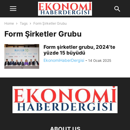
Home
Tags
Form Şirketler Grubu
Form Şirketler Grubu
Form şirketler grubu, 2024’te
yüzde 15 büyüdü
EkonomiHaberDergisi
-
14 Ocak 2025
ABOUT US