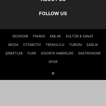
FOLLOW US
EKONOMİ
FİNANS
EMLAK
KÜLTÜR & SANAT
MODA
OTOMOTİV
TEKNOLOJİ
TURİZM
SAĞLIK
ŞİRKETLER
FUAR
SİGORTA HABERLERİ
GASTRONOMİ
SPOR
©