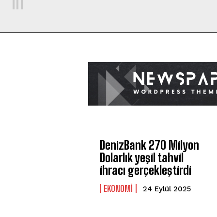
DenizBank 270 Milyon
Dolarlık yeşil tahvil
ihracı gerçekleştirdi
EKONOMİ
24 Eylül 2025