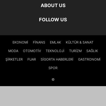
ABOUT US
FOLLOW US
EKONOMİ
FİNANS
EMLAK
KÜLTÜR & SANAT
MODA
OTOMOTİV
TEKNOLOJİ
TURİZM
SAĞLIK
ŞİRKETLER
FUAR
SİGORTA HABERLERİ
GASTRONOMİ
SPOR
©