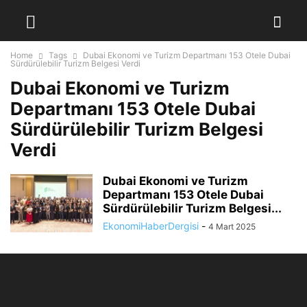
Home
Tags
Dubai Ekonomi ve Turizm Departmanı 153 Otele Dubai
Sürdürülebilir Turizm Belgesi Verdi
Dubai Ekonomi ve Turizm
Departmanı 153 Otele Dubai
Sürdürülebilir Turizm Belgesi
Verdi
Dubai Ekonomi ve Turizm
Departmanı 153 Otele Dubai
Sürdürülebilir Turizm Belgesi...
EkonomiHaberDergisi
-
4 Mart 2025