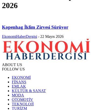
2026
Kopenhag İklim Zirvesi Sürüyor
EkonomiHaberDergisi
-
22 Mayıs 2026
ABOUT US
FOLLOW US
EKONOMİ
FİNANS
EMLAK
KÜLTÜR & SANAT
MODA
OTOMOTİV
TEKNOLOJİ
TURİZM