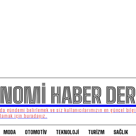
NOMİ HABER DER
a gündemi belirlemek ve siz kullanıcılarımızın en güncel bilgi
lamak için buradayız.
MODA
OTOMOTİV
TEKNOLOJİ
TURİZM
SAĞLIK