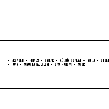
EKONOMİ
FİNANS
EMLAK
KÜLTÜR & SANAT
MODA
OTOM
FUAR
SİGORTA HABERLERİ
GASTRONOMİ
SPOR