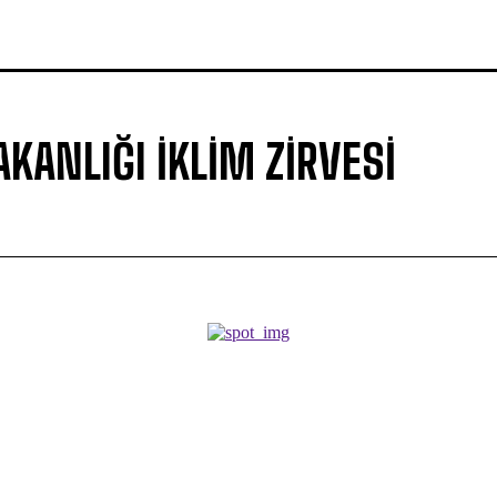
AKANLIĞI IKLIM ZIRVESI