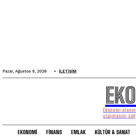
Pazar, Ağustos 9, 2026
İLETIŞIM
EKO
Ekonomi alanınd
ulaşmasını sağ
EKONOMİ
FİNANS
EMLAK
KÜLTÜR & SANAT