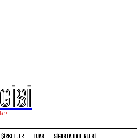
GİSİ
lere
ŞİRKETLER
FUAR
SİGORTA HABERLERİ