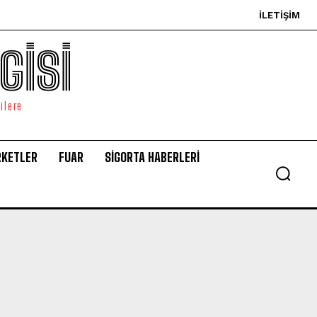
İLETIŞIM
GİSİ
ilere
RKETLER
FUAR
SİGORTA HABERLERİ