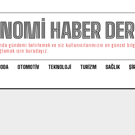
NOMİ HABER DER
da gündemi belirlemek ve siz kullanıcılarımızın en güncel bilg
ğlamak için buradayız.
ODA
OTOMOTİV
TEKNOLOJİ
TURİZM
SAĞLIK
Şİ