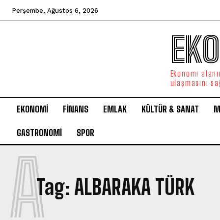
Perşembe, Ağustos 6, 2026
EKO
Ekonomi alanın
ulaşmasını sa
EKONOMİ
FİNANS
EMLAK
KÜLTÜR & SANAT
M
GASTRONOMİ
SPOR
A
Tag:
ALBARAKA TÜRK