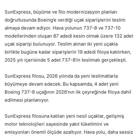
SunExpress, büyüme ve filo modernizasyon planları
doğrultusunda Boeing’e verdiği uçak siparişlerini teslim
almaya devam ediyor. Hava yolunun 737-8 ve 737-10
modellerinden oluşan 87 adedi kesin olmak üzere 132 adet
uçak siparişi bulunuyor. Teslim alınan iki yeni uçakla
birlikte bugüne kadar siparişlerin 19 adedi filoya katılırken,
2025 yılı içerisinde 5 adet 737-8’in teslimatı gerçekleşti.
SunExpress filosu, 2026 yılında da yeni teslimatlarla
büyümeye devam edecek. Bu kapsamda, 4 adet yeni
Boeing 737-8 uçağının 2026’nın ilk çeyreğinde filoya dahil
edilmesi planlanıyor.
SunExpress filosuna katılan yeni nesil uçaklar, gelişmiş
motor teknolojileri sayesinde yakıt tüketimini ve
emisyonları önemli ölçüde azaltıyor. Hava yolu, daha sessiz