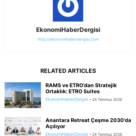
EkonomiHaberDergisi
http://ekonomihaberdergisi.com
RELATED ARTICLES
RAMS ve ETRO’dan Stratejik
Ortaklık: ETRO Suites
EkonomiHaberDergisi
-
24 Temmuz 2026
Anantara Retreat Çeşme 2030’da
Açılıyor
EkonomiHaberDergisi
-
24 Temmuz 2026