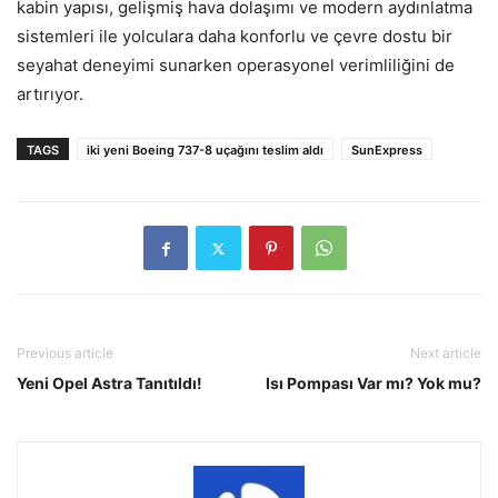
kabin yapısı, gelişmiş hava dolaşımı ve modern aydınlatma
sistemleri ile yolculara daha konforlu ve çevre dostu bir
seyahat deneyimi sunarken operasyonel verimliliğini de
artırıyor.
TAGS
iki yeni Boeing 737-8 uçağını teslim aldı
SunExpress
Previous article
Next article
Yeni Opel Astra Tanıtıldı!
Isı Pompası Var mı? Yok mu?