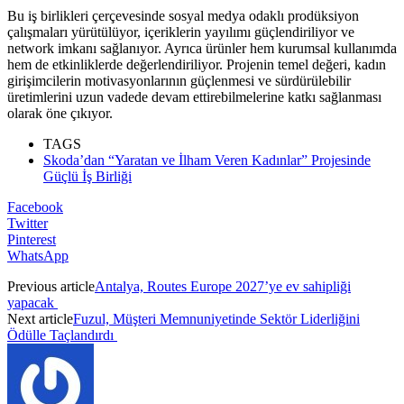
Bu iş birlikleri çerçevesinde sosyal medya odaklı prodüksiyon
çalışmaları yürütülüyor, içeriklerin yayılımı güçlendiriliyor ve
network imkanı sağlanıyor. Ayrıca ürünler hem kurumsal kullanımda
hem de etkinliklerde değerlendiriliyor. Projenin temel değeri, kadın
girişimcilerin motivasyonlarının güçlenmesi ve sürdürülebilir
üretimlerini uzun vadede devam ettirebilmelerine katkı sağlanması
olarak öne çıkıyor.
TAGS
Skoda’dan “Yaratan ve İlham Veren Kadınlar” Projesinde
Güçlü İş Birliği
Facebook
Twitter
Pinterest
WhatsApp
Previous article
Antalya, Routes Europe 2027’ye ev sahipliği
yapacak
Next article
Fuzul, Müşteri Memnuniyetinde Sektör Liderliğini
Ödülle Taçlandırdı