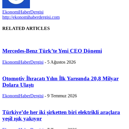
EkonomiHaberDergisi
http://ekonomihaberdergisi.com
RELATED ARTICLES
Mercedes-Benz Türk’te Yeni CEO Dönemi
EkonomiHaberDergisi
-
5 Ağustos 2026
Otomotiv İhracatı Yılın İlk Yarısında 20,8 Milyar
Dolara Ulaştı
EkonomiHaberDergisi
-
9 Temmuz 2026
Türkiye’de her iki şirketten biri elektrikli araçlara
yeşil ışık yakıyor