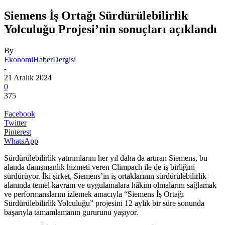
Siemens İş Ortağı Sürdürülebilirlik
Yolculuğu Projesi’nin sonuçları açıklandı
By
EkonomiHaberDergisi
-
21 Aralık 2024
0
375
Facebook
Twitter
Pinterest
WhatsApp
Sürdürülebilirlik yatırımlarını her yıl daha da artıran Siemens, bu
alanda danışmanlık hizmeti veren Climpach ile de iş birliğini
sürdürüyor. İki şirket, Siemens’in iş ortaklarının sürdürülebilirlik
alanında temel kavram ve uygulamalara hâkim olmalarını sağlamak
ve performanslarını izlemek amacıyla “Siemens İş Ortağı
Sürdürülebilirlik Yolculuğu” projesini 12 aylık bir süre sonunda
başarıyla tamamlamanın gururunu yaşıyor.