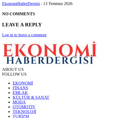
EkonomiHaberDergisi
-
13 Temmuz 2026
NO COMMENTS
LEAVE A REPLY
Log in to leave a comment
ABOUT US
FOLLOW US
EKONOMİ
FİNANS
EMLAK
KÜLTÜR & SANAT
MODA
OTOMOTİV
TEKNOLOJİ
TURİZM