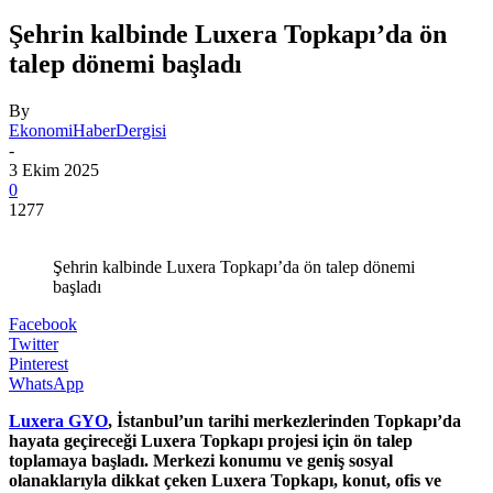
Şehrin kalbinde Luxera Topkapı’da ön
talep dönemi başladı
By
EkonomiHaberDergisi
-
3 Ekim 2025
0
1277
Şehrin kalbinde Luxera Topkapı’da ön talep dönemi
başladı
Facebook
Twitter
Pinterest
WhatsApp
Luxera GYO
, İstanbul’un tarihi merkezlerinden Topkapı’da
hayata geçireceği Luxera Topkapı projesi için ön talep
toplamaya başladı. Merkezi konumu ve geniş sosyal
olanaklarıyla dikkat çeken Luxera Topkapı, konut, ofis ve