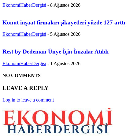
EkonomiHaberDergisi
-
8 Ağustos 2026
Konut inşaat firmaları şikayetleri yüzde 127 arttı
EkonomiHaberDergisi
-
5 Ağustos 2026
Rest by Dedeman Ünye İçin İmzalar Atıldı
EkonomiHaberDergisi
-
1 Ağustos 2026
NO COMMENTS
LEAVE A REPLY
Log in to leave a comment