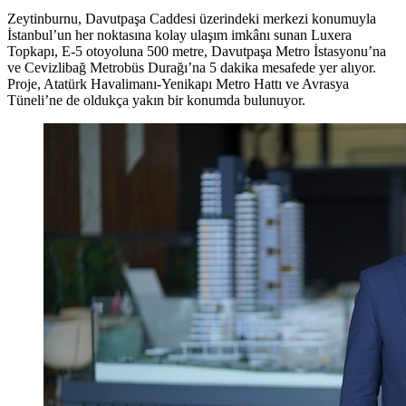
Zeytinburnu, Davutpaşa Caddesi üzerindeki merkezi konumuyla
İstanbul’un her noktasına kolay ulaşım imkânı sunan Luxera
Topkapı, E-5 otoyoluna 500 metre, Davutpaşa Metro İstasyonu’na
ve Cevizlibağ Metrobüs Durağı’na 5 dakika mesafede yer alıyor.
Proje, Atatürk Havalimanı-Yenikapı Metro Hattı ve Avrasya
Tüneli’ne de oldukça yakın bir konumda bulunuyor.