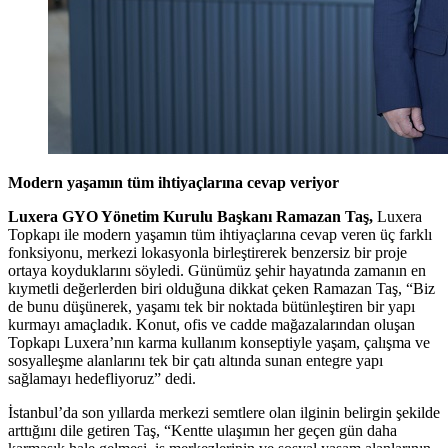
Modern yaşamın tüm ihtiyaçlarına cevap veriyor
Luxera GYO Yönetim Kurulu Başkanı Ramazan Taş,
Luxera
Topkapı ile modern yaşamın tüm ihtiyaçlarına cevap veren üç farklı
fonksiyonu, merkezi lokasyonla birleştirerek benzersiz bir proje
ortaya koyduklarını söyledi. Günümüz şehir hayatında zamanın en
kıymetli değerlerden biri olduğuna dikkat çeken Ramazan Taş, “Biz
de bunu düşünerek, yaşamı tek bir noktada bütünleştiren bir yapı
kurmayı amaçladık. Konut, ofis ve cadde mağazalarından oluşan
Topkapı Luxera’nın karma kullanım konseptiyle yaşam, çalışma ve
sosyalleşme alanlarını tek bir çatı altında sunan entegre yapı
sağlamayı hedefliyoruz” dedi.
İstanbul’da son yıllarda merkezi semtlere olan ilginin belirgin şekilde
arttığını dile getiren Taş, “Kentte ulaşımın her geçen gün daha