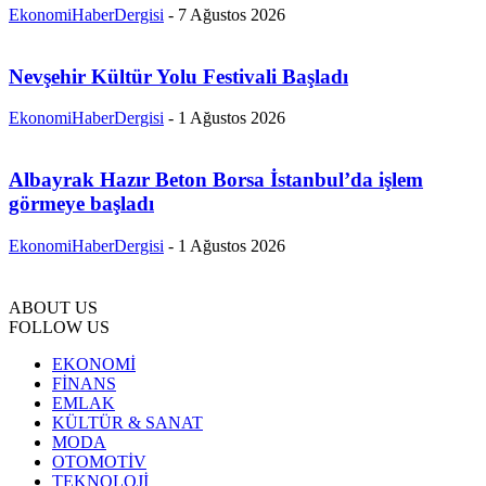
EkonomiHaberDergisi
-
7 Ağustos 2026
Nevşehir Kültür Yolu Festivali Başladı
EkonomiHaberDergisi
-
1 Ağustos 2026
Albayrak Hazır Beton Borsa İstanbul’da işlem
görmeye başladı
EkonomiHaberDergisi
-
1 Ağustos 2026
ABOUT US
FOLLOW US
EKONOMİ
FİNANS
EMLAK
KÜLTÜR & SANAT
MODA
OTOMOTİV
TEKNOLOJİ