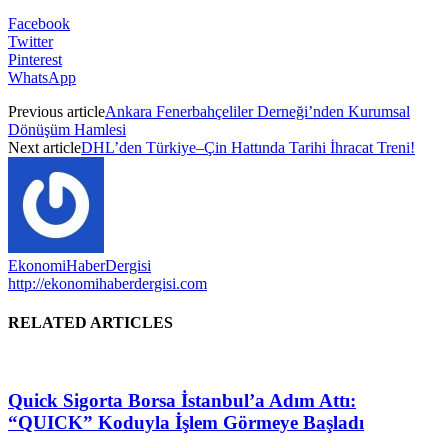
Facebook
Twitter
Pinterest
WhatsApp
Previous article
Ankara Fenerbahçeliler Derneği’nden Kurumsal
Dönüşüm Hamlesi
Next article
DHL’den Türkiye–Çin Hattında Tarihi İhracat Treni!
EkonomiHaberDergisi
http://ekonomihaberdergisi.com
RELATED ARTICLES
Quick Sigorta Borsa İstanbul’a Adım Attı:
“QUICK” Koduyla İşlem Görmeye Başladı