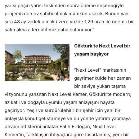
yarısı peşin yarısı teslimden sonra ödeme seçeneğiyle
projemizden ev sahibi olmak mümkün olacak. Bunun yanı
sıra 48 ay vadeli olmak üzere yüzde 1,29 oran ile önemli bir
satın alma alternatifimiz daha bulunuyor.”
Göktürk’te Next Level bir
yaşam başlıyor
“Next Level” markasının
gayrimenkulde her zaman
bir seviye yukarı taşıma
vizyonunu yansıtan Next Level Kemer, Göktürk’te modern,
az katlı ve doğayla uyumlu yaşam anlayışını hayata
geçiriyor. Yeşil ve sürdürülebilir bir şehir için yeni bir
anlayışla konut geliştirmeye ve bu yönde yatırım yapmaya
devam ettiklerini anlatan Fatih Erdoğan, Next Level
Kemer’in, farklılaşan ihtiyaçlara göre tasarlanmış, yeni bir