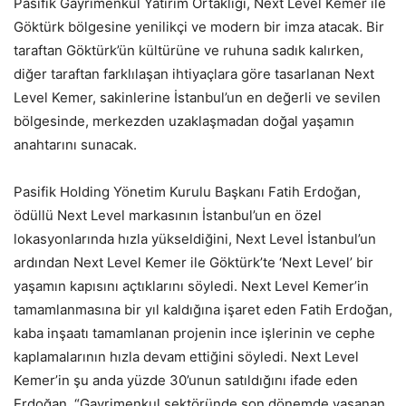
Pasifik Gayrimenkul Yatırım Ortaklığı, Next Level Kemer ile
Göktürk bölgesine yenilikçi ve modern bir imza atacak. Bir
taraftan Göktürk’ün kültürüne ve ruhuna sadık kalırken,
diğer taraftan farklılaşan ihtiyaçlara göre tasarlanan Next
Level Kemer, sakinlerine İstanbul’un en değerli ve sevilen
bölgesinde, merkezden uzaklaşmadan doğal yaşamın
anahtarını sunacak.
Pasifik Holding Yönetim Kurulu Başkanı Fatih Erdoğan,
ödüllü Next Level markasının İstanbul’un en özel
lokasyonlarında hızla yükseldiğini, Next Level İstanbul’un
ardından Next Level Kemer ile Göktürk’te ‘Next Level’ bir
yaşamın kapısını açtıklarını söyledi. Next Level Kemer’in
tamamlanmasına bir yıl kaldığına işaret eden Fatih Erdoğan,
kaba inşaatı tamamlanan projenin ince işlerinin ve cephe
kaplamalarının hızla devam ettiğini söyledi. Next Level
Kemer’in şu anda yüzde 30’unun satıldığını ifade eden
Erdoğan, “Gayrimenkul sektöründe son dönemde yaşanan