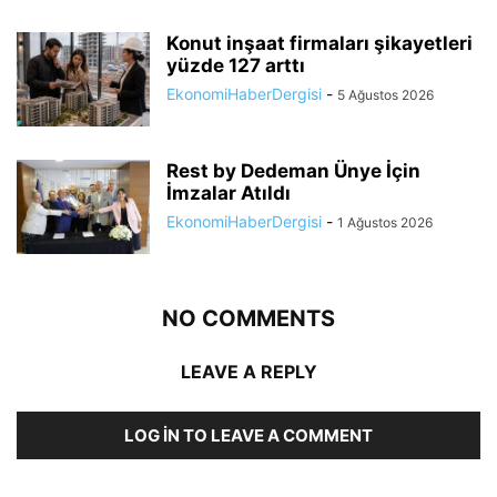
Konut inşaat firmaları şikayetleri
yüzde 127 arttı
EkonomiHaberDergisi
-
5 Ağustos 2026
Rest by Dedeman Ünye İçin
İmzalar Atıldı
EkonomiHaberDergisi
-
1 Ağustos 2026
NO COMMENTS
LEAVE A REPLY
LOG IN TO LEAVE A COMMENT