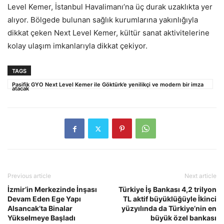
Level Kemer, İstanbul Havalimanı’na üç durak uzaklıkta yer
alıyor. Bölgede bulunan sağlık kurumlarına yakınlığıyla
dikkat çeken Next Level Kemer, kültür sanat aktivitelerine
kolay ulaşım imkanlarıyla dikkat çekiyor.
TAGS
Pasifik GYO Next Level Kemer ile Göktürk’e yenilikçi ve modern bir imza
atacak
Previous article
Next article
İzmir’in Merkezinde İnşası
Türkiye İş Bankası 4,2 trilyon
Devam Eden Ege Yapı
TL aktif büyüklüğüyle İkinci
Alsancak’ta Binalar
yüzyılında da Türkiye’nin en
Yükselmeye Başladı
büyük özel bankası