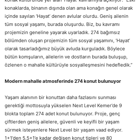
konaklarda, binanın dışında olan ama konağın genel olarak
içinde sayılan ‘Hayat’ denen avlular olurdu. Geniş ailenin
tüm sosyal yaşamı, burada oluşurdu. Biz, bu kavramı
projemizin geneline yayarak uyarladık. 274 bağımsız
bölümden oluşan projemizin tüm sosyal yaşamını, ‘Hayat’
olarak tasarladığımız büyük avluda kurguladık. Böylece
bütün komşuların, ailelerin ve dostların burada buluşup,
özlenen o mahalle kültürüyle sosyalleşmesini hedefledik.”
Modern mahalle atmosferinde 274 konut bulunuyor
Yaşam alanının bir konuttan daha fazlasını sunması
gerektiği mottosuyla yükselen Next Level Kemer’de 9
blokta toplam 274 adet konut bulunuyor. Proje, genç
çiftlerden geniş ailelere, güvenli ve keyifli bir yaşam
sürmek isteyenlere Next Level bir yaşam vaad ediyor.
1+1’den 5,5+1’e kadar değişen konut tipleri ve 80