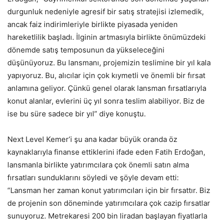
durgunluk nedeniyle agresif bir satış stratejisi izlemedik,
ancak faiz indirimleriyle birlikte piyasada yeniden
hareketlilik başladı. İlginin artmasıyla birlikte önümüzdeki
dönemde satış temposunun da yükseleceğini
düşünüyoruz. Bu lansmanı, projemizin teslimine bir yıl kala
yapıyoruz. Bu, alıcılar için çok kıymetli ve önemli bir fırsat
anlamına geliyor. Çünkü genel olarak lansman fırsatlarıyla
konut alanlar, evlerini üç yıl sonra teslim alabiliyor. Biz de
ise bu süre sadece bir yıl” diye konuştu.
Next Level Kemer’i şu ana kadar büyük oranda öz
kaynaklarıyla finanse ettiklerini ifade eden Fatih Erdoğan,
lansmanla birlikte yatırımcılara çok önemli satın alma
fırsatları sunduklarını söyledi ve şöyle devam etti:
“Lansman her zaman konut yatırımcıları için bir fırsattır. Biz
de projenin son döneminde yatırımcılara çok cazip fırsatlar
sunuyoruz. Metrekaresi 200 bin liradan başlayan fiyatlarla