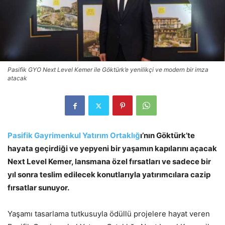
Pasifik GYO Next Level Kemer ile Göktürk’e yenilikçi ve modern bir imza
atacak
Pasifik Gayrimenkul Yatırım Ortaklığ
ı’nın Göktürk’te
hayata geçirdiği ve yepyeni bir yaşamın kapılarını açacak
Next Level Kemer, lansmana özel fırsatları ve sadece bir
yıl sonra teslim edilecek konutlarıyla yatırımcılara cazip
fırsatlar sunuyor.
Yaşamı tasarlama tutkusuyla ödüllü projelere hayat veren