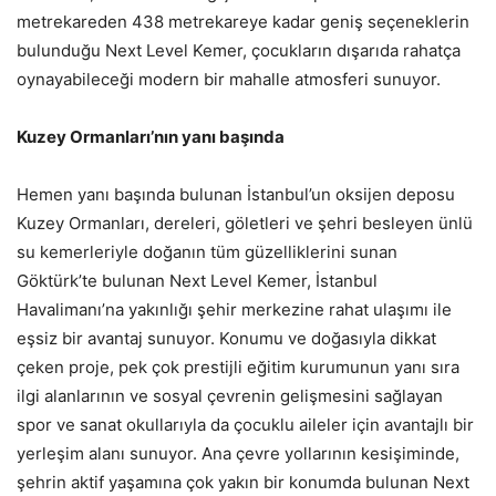
metrekareden 438 metrekareye kadar geniş seçeneklerin
bulunduğu Next Level Kemer, çocukların dışarıda rahatça
oynayabileceği modern bir mahalle atmosferi sunuyor.
Kuzey Ormanları’nın yanı başında
Hemen yanı başında bulunan İstanbul’un oksijen deposu
Kuzey Ormanları, dereleri, göletleri ve şehri besleyen ünlü
su kemerleriyle doğanın tüm güzelliklerini sunan
Göktürk’te bulunan Next Level Kemer, İstanbul
Havalimanı’na yakınlığı şehir merkezine rahat ulaşımı ile
eşsiz bir avantaj sunuyor. Konumu ve doğasıyla dikkat
çeken proje, pek çok prestijli eğitim kurumunun yanı sıra
ilgi alanlarının ve sosyal çevrenin gelişmesini sağlayan
spor ve sanat okullarıyla da çocuklu aileler için avantajlı bir
yerleşim alanı sunuyor. Ana çevre yollarının kesişiminde,
şehrin aktif yaşamına çok yakın bir konumda bulunan Next