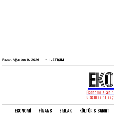
Pazar, Ağustos 9, 2026
İLETIŞIM
EKO
Ekonomi alanınd
ulaşmasını sağ
EKONOMİ
FİNANS
EMLAK
KÜLTÜR & SANAT