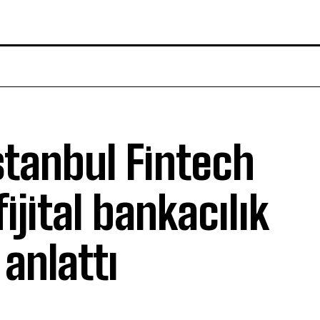
stanbul Fintech
ijital bankacılık
 anlattı