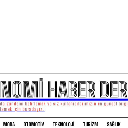
NOMİ HABER DER
a gündemi belirlemek ve siz kullanıcılarımızın en güncel bilgi
lamak için buradayız.
MODA
OTOMOTİV
TEKNOLOJİ
TURİZM
SAĞLIK