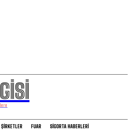
GİSİ
lere
ŞİRKETLER
FUAR
SİGORTA HABERLERİ