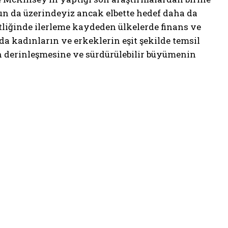
nun da üzerindeyiz ancak elbette hedef daha da
liğinde ilerleme kaydeden ülkelerde finans ve
a kadınların ve erkeklerin eşit şekilde temsil
nun derinleşmesine ve sürdürülebilir büyümenin