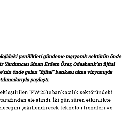
lojideki yenilikleri gündeme taşıyarak sektörün önde
 Yardımcısı Sinan Erdem Özer, Odeabank’ın fijital
e’nin önde gelen “fijital” bankası olma vizyonuyla
lımcılarıyla paylaştı.
ekleştirilen IFW’25’te bankacılık sektöründeki
arafından ele alındı. İki gün süren etkinlikte
eceğini şekillendirecek teknoloji trendleri ve