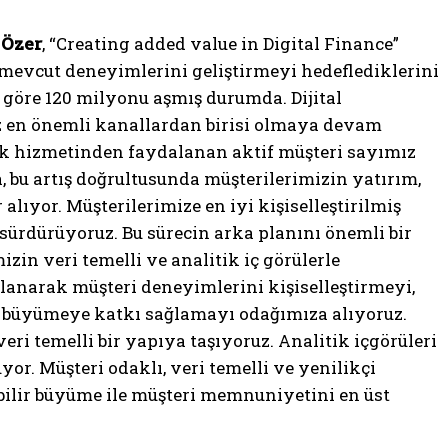
Özer
, “Creating added value in Digital Finance”
e mevcut deneyimlerini geliştirmeyi hedeflediklerini
re göre 120 milyonu aşmış durumda. Dijital
iz en önemli kanallardan birisi olmaya devam
ılık hizmetinden faydalanan aktif müşteri sayımız
, bu artış doğrultusunda müşterilerimizin yatırım,
lıyor. Müşterilerimize en iyi kişiselleştirilmiş
 sürdürüyoruz. Bu sürecin arka planını önemli bir
zin veri temelli ve analitik iç görülerle
lanarak müşteri deneyimlerini kişiselleştirmeyi,
lir büyümeye katkı sağlamayı odağımıza alıyoruz.
ri temelli bir yapıya taşıyoruz. Analitik içgörüleri
or. Müşteri odaklı, veri temelli ve yenilikçi
ilir büyüme ile müşteri memnuniyetini en üst