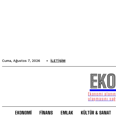
Cuma, Ağustos 7, 2026
İLETIŞIM
EKO
Ekonomi alanınd
ulaşmasını sağ
EKONOMİ
FİNANS
EMLAK
KÜLTÜR & SANAT