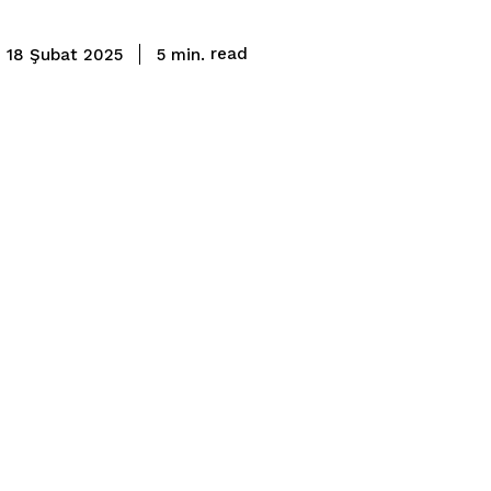
read
5
min.
18 Şubat 2025