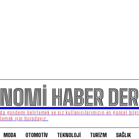
NOMİ HABER DER
a gündemi belirlemek ve siz kullanıcılarımızın en güncel bilgi
lamak için buradayız.
MODA
OTOMOTİV
TEKNOLOJİ
TURİZM
SAĞLIK