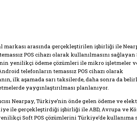
l markası arasında gerçekleştirilen işbirliği ile Near
 temassız POS cihazı olarak kullanılmasını sağlayan
in yenilikçi ödeme çözümleri ile mikro işletmeler v
 Android telefonların temassız POS cihazı olarak
n, ilk aşamada sarı taksilerde, daha sonra da belirl
etmelerde yaygınlaştırılması planlanıyor.
ıcısı Nearpay, Türkiye’nin önde gelen ödeme ve elek
 ile gerçekleştirdiği işbirliği ile ABD, Avrupa ve Kö
yenilikçi Soft POS çözümlerini Türkiye’de kullanıma 