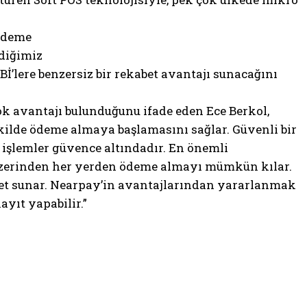
 ödeme
rdiğimiz
İ’lere benzersiz bir rekabet avantajı sunacağını
ok avantajı bulunduğunu ifade eden Ece Berkol,
ekilde ödeme almaya başlamasını sağlar. Güvenli bir
 işlemler güvence altındadır. En önemli
r üzerinden her yerden ödeme almayı mümkün kılar.
met sunar. Nearpay’in avantajlarından yararlanmak
ayıt yapabilir.”