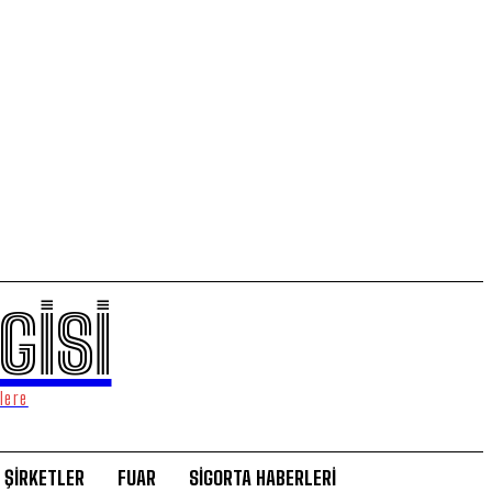
GİSİ
lere
ŞİRKETLER
FUAR
SİGORTA HABERLERİ