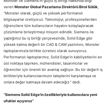
Monster ile Siemens’in güçlü iş birliği hakkında bilgi
veren
Monster Global Pazarlama Direktörü Birol Sülük
,
“Monster olarak, güçlü ve yüksek performanslı
bilgisayarlar üretiyoruz. Teknolojiyi, profesyonellerden
öğrencilere tüm kullanıcıların hayatını kolaylaştıracak
çözümlerle birleştirmeyi misyon edindik. Siemens ile
yaptığımız bu iş birliği çerçevesinde, Solid Edge gibi
yüksek katma değerli bir CAD & CAM yazılımını, Monster
laptoplarımızla birlikte ücretsiz olarak sunuyoruz.
Performanslı laptoplarımız, Solid Edge’in kabiliyetlerini en
üst noktaya taşırken, mühendisler, tasarımcılar ve
öğrenciler için önemli bir avantaj sağlıyor. Bu tür değerli iş
birlikleriyle kullanıcılarımızın taleplerini karşılamaya ve
onlara değer katmaya devam edeceğiz.” dedi.
“Siemens Solid Edge’in özellikleriyle kullanıcılara yeni
ufuklar açıyoruz”