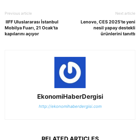
Previous article
Next article
IIFF Uluslararası İstanbul
Lenovo, CES 2025’te yeni
Mobilya Fuarı, 21 Ocak’ta
nesil yapay destekli
kapılarını açıyor
ürünlerini tanıttı
EkonomiHaberDergisi
http://ekonomihaberdergisi.com
RELATED ARTICLES