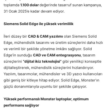
toplamda
1.100 dolar
değerinde tasarruf sunan kampanya,
31 Ocak 2025’e kadar devam ediyor.
Siemens Solid Edge ile yüksek verimlilik
İleri düzey bir
CAD & CAM yazılımı
olan Siemens Solid
Edge, mühendislik tasarımı ve üretim süreçlerini daha hızlı
ve verimli bir şekilde yönetme imkânı sağlıyor. Solid
Edge’in sunduğu
CAD ve CAM entegrasyonu
, tasarım
süreçlerini
“dijital ikiz teknolojisi”
gibi yenilikçi konseptle
dijitalleştirerek, mühendislik süreçlerini hızlandırıyor.
Yazılım, tasarımcılar, mühendisler ve 3D yazıcı kullanıcıları
gibi geniş bir kitleye hitap ediyor. Solid Edge, Monster’ın
güçlü donanımlarıyla uyumlu bir şekilde çalışıyor.
Yüksek performanslı Monster laptoplar, optimum
performans sağlıyor