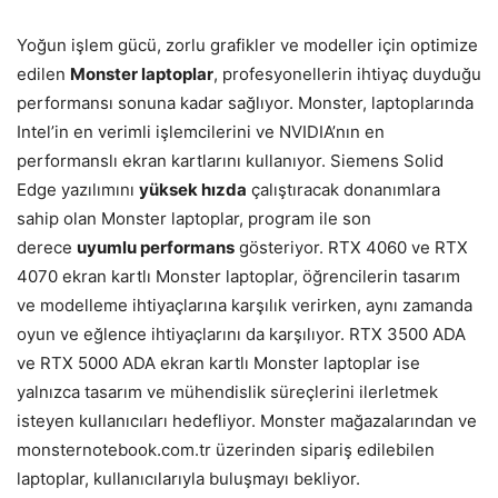
Yoğun işlem gücü, zorlu grafikler ve modeller için optimize
edilen
Monster laptoplar
, profesyonellerin ihtiyaç duyduğu
performansı sonuna kadar sağlıyor. Monster, laptoplarında
Intel’in en verimli işlemcilerini ve NVIDIA’nın en
performanslı ekran kartlarını kullanıyor. Siemens Solid
Edge yazılımını
yüksek hızda
çalıştıracak donanımlara
sahip olan Monster laptoplar, program ile son
derece
uyumlu performans
gösteriyor. RTX 4060 ve RTX
4070 ekran kartlı Monster laptoplar, öğrencilerin tasarım
ve modelleme ihtiyaçlarına karşılık verirken, aynı zamanda
oyun ve eğlence ihtiyaçlarını da karşılıyor. RTX 3500 ADA
ve RTX 5000 ADA ekran kartlı Monster laptoplar ise
yalnızca tasarım ve mühendislik süreçlerini ilerletmek
isteyen kullanıcıları hedefliyor. Monster mağazalarından ve
monsternotebook.com.tr üzerinden sipariş edilebilen
laptoplar, kullanıcılarıyla buluşmayı bekliyor.