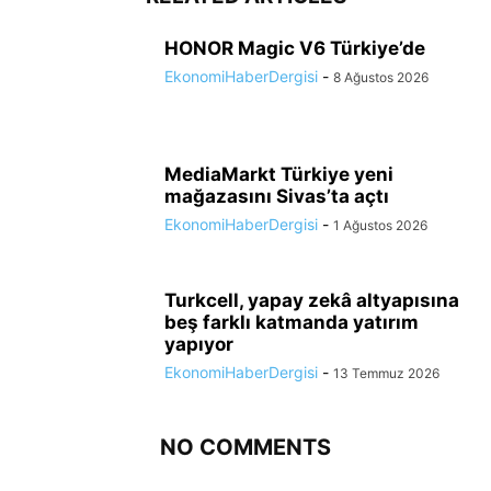
HONOR Magic V6 Türkiye’de
EkonomiHaberDergisi
-
8 Ağustos 2026
MediaMarkt Türkiye yeni
mağazasını Sivas’ta açtı
EkonomiHaberDergisi
-
1 Ağustos 2026
Turkcell, yapay zekâ altyapısına
beş farklı katmanda yatırım
yapıyor
EkonomiHaberDergisi
-
13 Temmuz 2026
NO COMMENTS