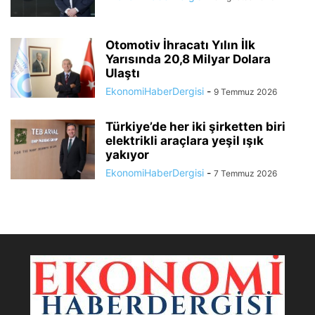
Otomotiv İhracatı Yılın İlk
Yarısında 20,8 Milyar Dolara
Ulaştı
EkonomiHaberDergisi
-
9 Temmuz 2026
Türkiye’de her iki şirketten biri
elektrikli araçlara yeşil ışık
yakıyor
EkonomiHaberDergisi
-
7 Temmuz 2026