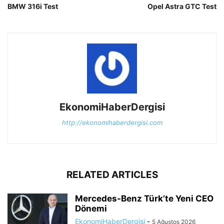
BMW 316i Test
Opel Astra GTC Test
EkonomiHaberDergisi
http://ekonomihaberdergisi.com
RELATED ARTICLES
Mercedes-Benz Türk’te Yeni CEO
Dönemi
EkonomiHaberDergisi
-
5 Ağustos 2026