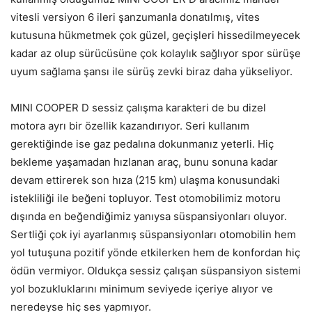
vitesli versiyon 6 ileri şanzumanla donatılmış, vites
kutusuna hükmetmek çok güzel, geçişleri hissedilmeyecek
kadar az olup sürücüsüne çok kolaylık sağlıyor spor sürüşe
uyum sağlama şansı ile sürüş zevki biraz daha yükseliyor.
MINI COOPER D sessiz çalışma karakteri de bu dizel
motora ayrı bir özellik kazandırıyor. Seri kullanım
gerektiğinde ise gaz pedalına dokunmanız yeterli. Hiç
bekleme yaşamadan hızlanan araç, bunu sonuna kadar
devam ettirerek son hıza (215 km) ulaşma konusundaki
istekliliği ile beğeni topluyor. Test otomobilimiz motoru
dışında en beğendiğimiz yanıysa süspansiyonları oluyor.
Sertliği çok iyi ayarlanmış süspansiyonları otomobilin hem
yol tutuşuna pozitif yönde etkilerken hem de konfordan hiç
ödün vermiyor. Oldukça sessiz çalışan süspansiyon sistemi
yol bozukluklarını minimum seviyede içeriye alıyor ve
neredeyse hiç ses yapmıyor.