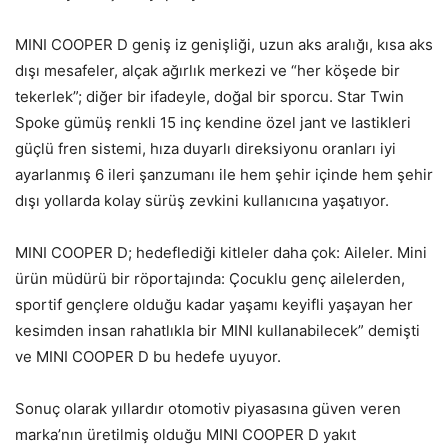
MINI COOPER D geniş iz genişliği, uzun aks aralığı, kısa aks
dışı mesafeler, alçak ağırlık merkezi ve “her köşede bir
tekerlek”; diğer bir ifadeyle, doğal bir sporcu. Star Twin
Spoke gümüş renkli 15 inç kendine özel jant ve lastikleri
güçlü fren sistemi, hıza duyarlı direksiyonu oranları iyi
ayarlanmış 6 ileri şanzumanı ile hem şehir içinde hem şehir
dışı yollarda kolay sürüş zevkini kullanıcına yaşatıyor.
MINI COOPER D; hedeflediği kitleler daha çok: Aileler. Mini
ürün müdürü bir röportajında: Çocuklu genç ailelerden,
sportif gençlere olduğu kadar yaşamı keyifli yaşayan her
kesimden insan rahatlıkla bir MINI kullanabilecek” demişti
ve MINI COOPER D bu hedefe uyuyor.
Sonuç olarak yıllardır otomotiv piyasasına güven veren
marka’nın üretilmiş olduğu MINI COOPER D yakıt