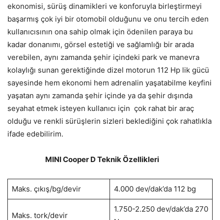
ekonomisi, sürüş dinamikleri ve konforuyla birleştirmeyi
başarmış çok iyi bir otomobil olduğunu ve onu tercih eden
kullanıcısının ona sahip olmak için ödenilen paraya bu
kadar donanımı, görsel estetiği ve sağlamlığı bir arada
verebilen, aynı zamanda şehir içindeki park ve manevra
kolaylığı sunan gerektiğinde dizel motorun 112 Hp lik gücü
sayesinde hem ekonomi hem adrenalin yaşatabilme keyfini
yaşatan aynı zamanda şehir içinde ya da şehir dışında
seyahat etmek isteyen kullanıcı için çok rahat bir araç
olduğu ve renkli sürüşlerin sizleri beklediğini çok rahatlıkla
ifade edebilirim.
MINI Cooper D Teknik Özellikleri
Maks. çıkış/bg/devir
4.000 dev/dak’da 112 bg
1.750-2.250 dev/dak’da 270
Maks. tork/devir