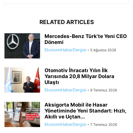
RELATED ARTICLES
Mercedes-Benz Türk’te Yeni CEO
Dönemi
EkonomiHaberDergisi
-
5 Ağustos 2026
Otomotiv İhracatı Yılın İlk
Yarısında 20,8 Milyar Dolara
Ulaştı
EkonomiHaberDergisi
-
9 Temmuz 2026
Aksigorta Mobil ile Hasar
Yönetiminde Yeni Standart: Hızlı,
Akıllı ve Uçtan...
EkonomiHaberDergisi
-
7 Temmuz 2026