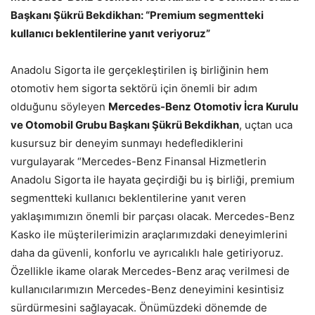
Başkanı Şükrü Bekdikhan: “Premium segmentteki
kullanıcı beklentilerine yanıt veriyoruz”
Anadolu Sigorta ile gerçekleştirilen iş birliğinin hem
otomotiv hem sigorta sektörü için önemli bir adım
olduğunu söyleyen
Mercedes-Benz Otomotiv İcra Kurulu
ve Otomobil Grubu Başkanı Şükrü Bekdikhan
, uçtan uca
kusursuz bir deneyim sunmayı hedeflediklerini
vurgulayarak “Mercedes-Benz Finansal Hizmetlerin
Anadolu Sigorta ile hayata geçirdiği bu iş birliği, premium
segmentteki kullanıcı beklentilerine yanıt veren
yaklaşımımızın önemli bir parçası olacak. Mercedes-Benz
Kasko ile müşterilerimizin araçlarımızdaki deneyimlerini
daha da güvenli, konforlu ve ayrıcalıklı hale getiriyoruz.
Özellikle ikame olarak Mercedes-Benz araç verilmesi de
kullanıcılarımızın Mercedes-Benz deneyimini kesintisiz
sürdürmesini sağlayacak. Önümüzdeki dönemde de