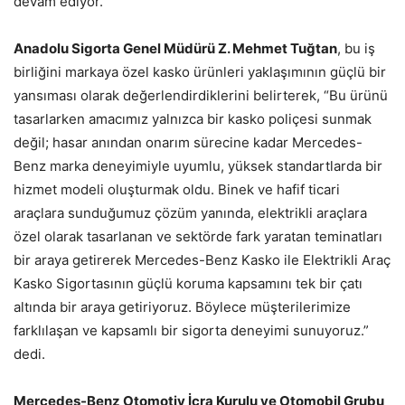
devam ediyor.
Anadolu Sigorta Genel Müdürü Z. Mehmet Tuğtan
, bu iş
birliğini markaya özel kasko ürünleri yaklaşımının güçlü bir
yansıması olarak değerlendirdiklerini belirterek, “Bu ürünü
tasarlarken amacımız yalnızca bir kasko poliçesi sunmak
değil; hasar anından onarım sürecine kadar Mercedes-
Benz marka deneyimiyle uyumlu, yüksek standartlarda bir
hizmet modeli oluşturmak oldu. Binek ve hafif ticari
araçlara sunduğumuz çözüm yanında, elektrikli araçlara
özel olarak tasarlanan ve sektörde fark yaratan teminatları
bir araya getirerek Mercedes-Benz Kasko ile Elektrikli Araç
Kasko Sigortasının güçlü koruma kapsamını tek bir çatı
altında bir araya getiriyoruz. Böylece müşterilerimize
farklılaşan ve kapsamlı bir sigorta deneyimi sunuyoruz.”
dedi.
Mercedes-Benz Otomotiv İcra Kurulu ve Otomobil Grubu