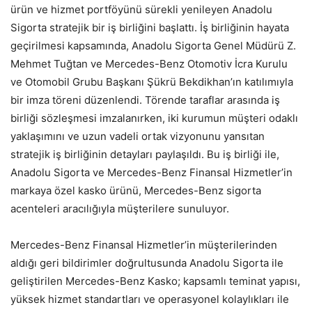
ürün ve hizmet portföyünü sürekli yenileyen Anadolu
Sigorta stratejik bir iş birliğini başlattı. İş birliğinin hayata
geçirilmesi kapsamında, Anadolu Sigorta Genel Müdürü Z.
Mehmet Tuğtan ve Mercedes-Benz Otomotiv İcra Kurulu
ve Otomobil Grubu Başkanı Şükrü Bekdikhan’ın katılımıyla
bir imza töreni düzenlendi. Törende taraflar arasında iş
birliği sözleşmesi imzalanırken, iki kurumun müşteri odaklı
yaklaşımını ve uzun vadeli ortak vizyonunu yansıtan
stratejik iş birliğinin detayları paylaşıldı. Bu iş birliği ile,
Anadolu Sigorta ve Mercedes-Benz Finansal Hizmetler’in
markaya özel kasko ürünü, Mercedes-Benz sigorta
acenteleri aracılığıyla müşterilere sunuluyor.
Mercedes-Benz Finansal Hizmetler’in müşterilerinden
aldığı geri bildirimler doğrultusunda Anadolu Sigorta ile
geliştirilen Mercedes-Benz Kasko; kapsamlı teminat yapısı,
yüksek hizmet standartları ve operasyonel kolaylıkları ile