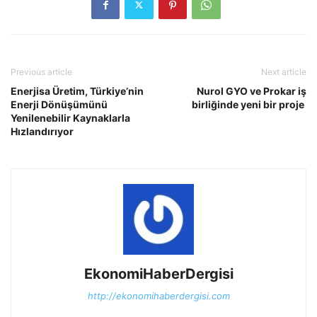
Previous article
Next article
Enerjisa Üretim, Türkiye’nin
Nurol GYO ve Prokar iş
Enerji Dönüşümünü
birliğinde yeni bir proje
Yenilenebilir Kaynaklarla
Hızlandırıyor
EkonomiHaberDergisi
http://ekonomihaberdergisi.com