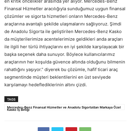
en kritik öncelikler arasında yer alıyor. Mercedes-Benz
Finansal Hizmetler aracılığıyla sunduğumuz uygun finansal
çözümler ve sigorta hizmetleri onların Mercedes-Benz
araçlarına avantajlı şekilde ulaşmalarını sağlıyoruz. Şimdi
de Anadolu Sigorta ile geliştirilen Mercedes-Benz Kasko
da müşterilerimize acentelerimize geldikleri anda araçları
ile ilgili her türlü ihtiyaçlarını en iyi şekilde karşılayacak bir
başka seçenek daha sunuyor. Böylece kullanıcılarımız
araçlarının her koşulda güvence altında olduğunu bilmenin
rahatlığını yaşıyor.” diyerek bu çözümle, hafif ticari araç
segmentinde müşteri beklentilerini en üst seviyede
karşılamayı hedeflediklerinin altını çizdi.
TAGS
Mercedes-Benz Finansal Hizmetler ve Anadolu Sigorta’dan Markaya Özel
Kasko İş Birliği