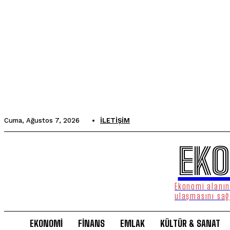
Cuma, Ağustos 7, 2026
İLETIŞIM
EKO
Ekonomi alanınd
ulaşmasını sağ
EKONOMİ
FİNANS
EMLAK
KÜLTÜR & SANAT