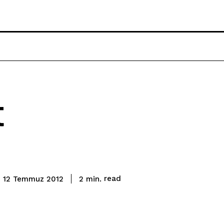
t
read
2
min.
12 Temmuz 2012