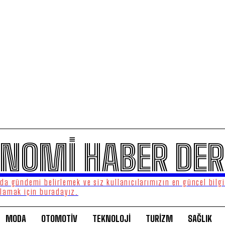
NOMİ HABER DER
a gündemi belirlemek ve siz kullanıcılarımızın en güncel bilgi
lamak için buradayız.
MODA
OTOMOTİV
TEKNOLOJİ
TURİZM
SAĞLIK