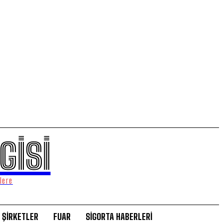
GİSİ
lere
ŞİRKETLER
FUAR
SİGORTA HABERLERİ