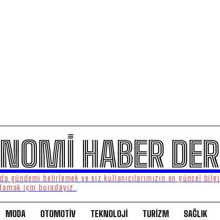
NOMİ HABER DER
a gündemi belirlemek ve siz kullanıcılarımızın en güncel bilgi
lamak için buradayız.
MODA
OTOMOTİV
TEKNOLOJİ
TURİZM
SAĞLIK