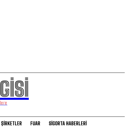
GİSİ
lere
ŞİRKETLER
FUAR
SİGORTA HABERLERİ