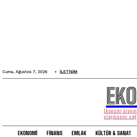
Cuma, Ağustos 7, 2026
İLETIŞIM
EKO
Ekonomi alanınd
ulaşmasını sağ
EKONOMİ
FİNANS
EMLAK
KÜLTÜR & SANAT