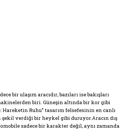
ece bir ulaşım aracıdır; bazıları ise bakışları
makinelerden biri. Güneşin altında bir kor gibi
 Hareketin Ruhu” tasarım felsefesinin en canlı
şekil verdiği bir heykel gibi duruyor.Aracın dış
otomobile sadece bir karakter değil, aynı zamanda