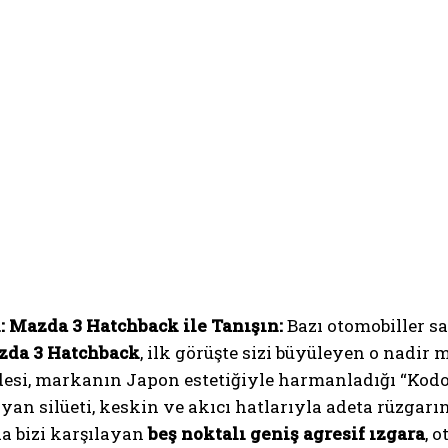
: Mazda 3 Hatchback ile Tanışın:
Bazı otomobiller sad
da 3 Hatchback
, ilk görüşte sizi büyüleyen o nadir 
esi, markanın Japon estetiğiyle harmanladığı “Kodo:
n silüeti, keskin ve akıcı hatlarıyla adeta rüzgarın 
a bizi karşılayan
beş noktalı geniş agresif ızgara
, 