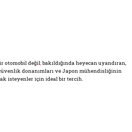
r otomobil değil
;
bakıldığında heyecan uyandıran,
ri güvenlik donanımları ve Japon mühendisliğinin
k isteyenler için ideal bir tercih.