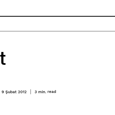
t
read
3
min.
9 Şubat 2012