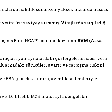
 hızlarda hafiflik sunarken yüksek hızlarda hassas
yetini üst seviyeye taşımış. Virajlarda sergilediği
Gelişmiş Euro NCAP” ödülünü kazanan
RVM (Arka
araçları yan aynalardaki göstergelerle haber verir.
ak arkadaki sürücüleri uyarır ve çarpışma riskini
D ve EBA gibi elektronik güvenlik sistemleriyle
, 1.6 litrelik MZR motoruyla dengeli bir