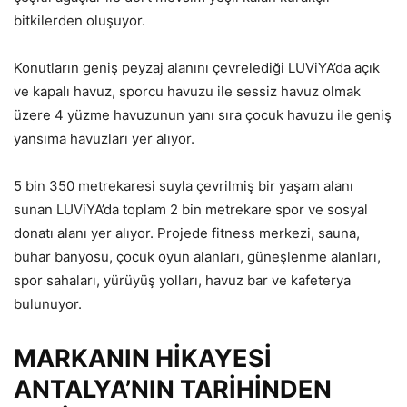
bitkilerden oluşuyor.
Konutların geniş peyzaj alanını çevrelediği LUViYA’da açık
ve kapalı havuz, sporcu havuzu ile sessiz havuz olmak
üzere 4 yüzme havuzunun yanı sıra çocuk havuzu ile geniş
yansıma havuzları yer alıyor.
5 bin 350 metrekaresi suyla çevrilmiş bir yaşam alanı
sunan LUViYA’da toplam 2 bin metrekare spor ve sosyal
donatı alanı yer alıyor. Projede fitness merkezi, sauna,
buhar banyosu, çocuk oyun alanları, güneşlenme alanları,
spor sahaları, yürüyüş yolları, havuz bar ve kafeterya
bulunuyor.
MARKANIN HİKAYESİ
ANTALYA’NIN TARİHİNDEN