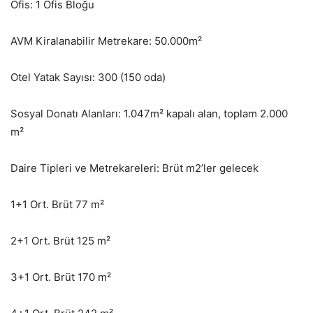
Ofis: 1 Ofis Bloğu
AVM Kiralanabilir Metrekare: 50.000m²
Otel Yatak Sayısı: 300 (150 oda)
Sosyal Donatı Alanları: 1.047m² kapalı alan, toplam 2.000
m²
Daire Tipleri ve Metrekareleri: Brüt m2’ler gelecek
1+1 Ort. Brüt 77 m²
2+1 Ort. Brüt 125 m²
3+1 Ort. Brüt 170 m²