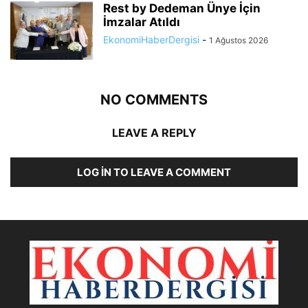
Rest by Dedeman Ünye İçin
İmzalar Atıldı
EkonomiHaberDergisi
-
1 Ağustos 2026
NO COMMENTS
LEAVE A REPLY
LOG IN TO LEAVE A COMMENT