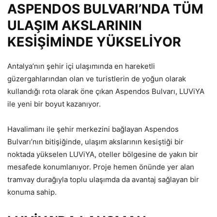
ASPENDOS BULVARI’NDA TÜM
ULAŞIM AKSLARININ
KESİŞİMİNDE YÜKSELİYOR
Antalya’nın şehir içi ulaşımında en hareketli
güzergahlarından olan ve turistlerin de yoğun olarak
kullandığı rota olarak öne çıkan Aspendos Bulvarı, LUViYA
ile yeni bir boyut kazanıyor.
Havalimanı ile şehir merkezini bağlayan Aspendos
Bulvarı’nın bitişiğinde, ulaşım akslarının kesiştiği bir
noktada yükselen LUViYA, oteller bölgesine de yakın bir
mesafede konumlanıyor. Proje hemen önünde yer alan
tramvay durağıyla toplu ulaşımda da avantaj sağlayan bir
konuma sahip.