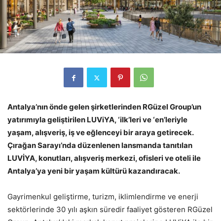
Antalya’nın önde gelen şirketlerinden RGüzel Group’un
yatırımıyla geliştirilen LUViYA, ‘ilk’leri ve ‘en’leriyle
yaşam, alışveriş, iş ve eğlenceyi bir araya getirecek.
Çırağan Sarayı’nda düzenlenen lansmanda tanıtılan
LUVİYA, konutları, alışveriş merkezi, ofisleri ve oteli ile
Antalya’ya yeni bir yaşam kültürü kazandıracak.
Gayrimenkul geliştirme, turizm, iklimlendirme ve enerji
sektörlerinde 30 yılı aşkın süredir faaliyet gösteren RGüzel