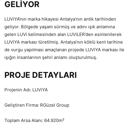
GELİYOR
LUViYA’nın marka hikayesi Antalya’nın antik tarihinden
geliyor. Bölgede yaşam sürmüş ve adını ışık anlamına
gelen LUVi kelimesinden alan LUViLER’den esinlenilerek
LUViYA markası türetilmiş. Antalya’nın köklü kent tarihine
de vurgu yapılması amaçlanan projede LUViYA markası ile
ışığın insanlarının şehri anlamı oluşturulmuş.
PROJE DETAYLARI
Projenin Adı: LUViYA
Geliştiren Firma: RGüzel Group
Toplam Arsa Alanı: 64.920m²