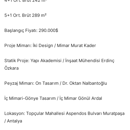
4+1 Ort. Brüt 242 m²
5+1 Ort. Brüt 289 m²
Başlangıç Fiyatı: 290.000$
Proje Mimarı: İki Design / Mimar Murat Kader
Statik Proje: Yapı Akademisi / İnşaat Mühendisi Erdinç
Özkara
Peyzaj Mimarı: On Tasarım / Dr. Oktan Nalbantoğlu
İç Mimari-Gönye Tasarım / İç Mimar Gönül Ardal
Lokasyon: Topçular Mahallesi Aspendos Bulvarı Muratpaşa
/ Antalya