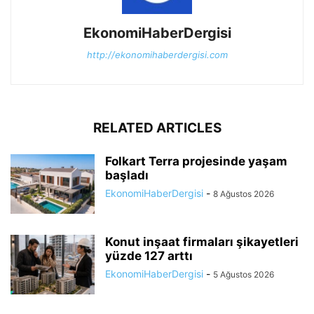
EkonomiHaberDergisi
http://ekonomihaberdergisi.com
RELATED ARTICLES
Folkart Terra projesinde yaşam
başladı
EkonomiHaberDergisi
-
8 Ağustos 2026
Konut inşaat firmaları şikayetleri
yüzde 127 arttı
EkonomiHaberDergisi
-
5 Ağustos 2026