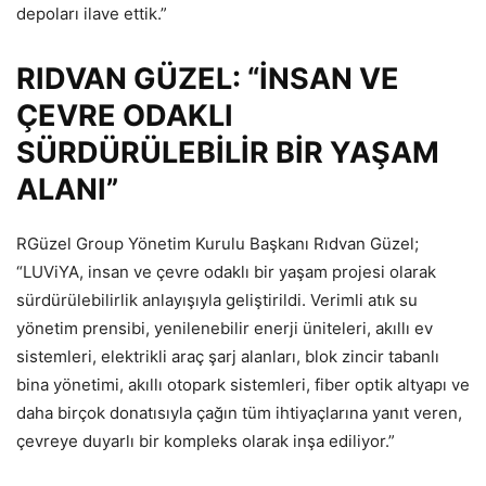
depoları ilave ettik.”
RIDVAN GÜZEL: “İNSAN VE
ÇEVRE ODAKLI
SÜRDÜRÜLEBİLİR BİR YAŞAM
ALANI”
RGüzel Group Yönetim Kurulu Başkanı Rıdvan Güzel;
“LUViYA, insan ve çevre odaklı bir yaşam projesi olarak
sürdürülebilirlik anlayışıyla geliştirildi. Verimli atık su
yönetim prensibi, yenilenebilir enerji üniteleri, akıllı ev
sistemleri, elektrikli araç şarj alanları, blok zincir tabanlı
bina yönetimi, akıllı otopark sistemleri, fiber optik altyapı ve
daha birçok donatısıyla çağın tüm ihtiyaçlarına yanıt veren,
çevreye duyarlı bir kompleks olarak inşa ediliyor.”