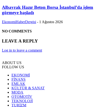
Albayrak Hazır Beton Borsa İstanbul’da işlem
görmeye başladı
EkonomiHaberDergisi
-
1 Ağustos 2026
NO COMMENTS
LEAVE A REPLY
Log in to leave a comment
ABOUT US
FOLLOW US
EKONOMİ
FİNANS
EMLAK
KÜLTÜR & SANAT
MODA
OTOMOTİV
TEKNOLOJİ
TURİZM