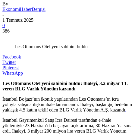
By
EkonomiHaberDergisi
-
1 Temmuz 2025
0
386
Les Ottomans Otel yeni sahibini buldu
Facebook
Twitter
Pinterest
WhatsApp
Les Ottomans Otel yeni sahibini buldu: İhaleyi, 3.2 milyar TL
veren BLG Varlık Yönetim kazandı
İstanbul Boğazı’nın ikonik yapılarından Les Ottomans’ın icra
yoluyla satışına ilişkin ihale tamamlandı. İhaleyi, başlangıç bedelinin
yaklaşık 4.5 katını teklif eden BLG Varlık Yönetim A.Ş. kazandı
.
İstanbul Gayrimenkul Satış İcra Dairesi tarafından e-ihale
yöntemiyle 23 Haziran’da başlayan açık artırma, 30 Haziran’da sona
erdi. İhaleyi, 3 milyar 200 milyon lira veren BLG Varlık Yönetim