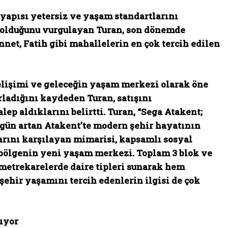
yapısı yetersiz ve yaşam standartlarını
ç olduğunu vurgulayan Turan, son dönemde
net, Fatih gibi mahallelerin en çok tercih edilen
gelişimi ve geleceğin yaşam merkezi olarak öne
ladığını kaydeden Turan, satışını
ep aldıklarını belirtti. Turan, “Sega Atakent;
 gün artan Atakent’te modern şehir hayatının
arını karşılayan mimarisi, kapsamlı sosyal
e bölgenin yeni yaşam merkezi. Toplam 3 blok ve
ı metrekarelerde daire tipleri sunarak hem
şehir yaşamını tercih edenlerin ilgisi de çok
ıyor