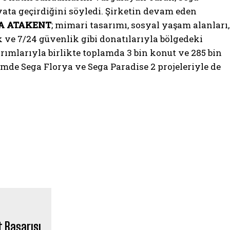
yata geçirdiğini söyledi. Şirketin devam eden
A ATAKENT
; mimari tasarımı, sosyal yaşam alanları,
k ve 7/24 güvenlik gibi donatılarıyla bölgedeki
rımlarıyla birlikte toplamda 3 bin konut ve 285 bin
mde Sega Florya ve Sega Paradise 2 projeleriyle de
EN ÇOK OKUNANLAR