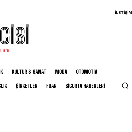
İLETIŞIM
GİSİ
ilere
AK
KÜLTÜR & SANAT
MODA
OTOMOTİV
LIK
ŞİRKETLER
FUAR
SİGORTA HABERLERİ