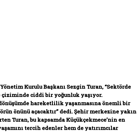
 Yönetim Kurulu Başkanı Sezgin Turan, “Sektörde
 çiziminde ciddi bir yoğunluk yaşıyor.
 dönüşümde hareketlilik yaşanmasına önemli bir
törün önünü açacaktır” dedi. Şehir merkezine yakın
lirten Turan, bu kapsamda Küçükçekmece’nin en
aşamını tercih edenler hem de yatırımcılar