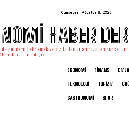
Cumartesi, Ağustos 8, 2026
NOMİ HABER DER
da gündemi belirlemek ve siz kullanıcılarımızın en güncel bilg
ğlamak için buradayız.
EKONOMİ
FİNANS
EML
TEKNOLOJİ
TURİZM
SAĞ
GASTRONOMİ
SPOR