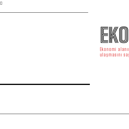
EKO
Ekonomi alanın
ulaşmasını sa