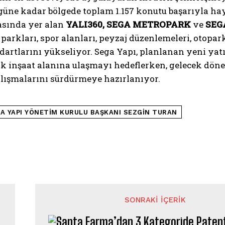
güne kadar bölgede toplam 1.157 konutu başarıyla ha
rasında yer alan
YALI360, SEGA METROPARK
ve
SEG
parkları, spor alanları, peyzaj düzenlemeleri, otopar
artlarını yükseliyor. Sega Yapı, planlanan yeni yatı
k inşaat alanına ulaşmayı hedeflerken, gelecek döne
lışmalarını sürdürmeye hazırlanıyor.
A YAPI YÖNETIM KURULU BAŞKANI SEZGIN TURAN
SONRAKI İÇERIK