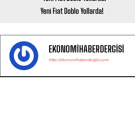
Yeni Fiat Doblo Yollarda!
EKONOMIHABERDERGISI
http://ekonomihaberdergisi.com