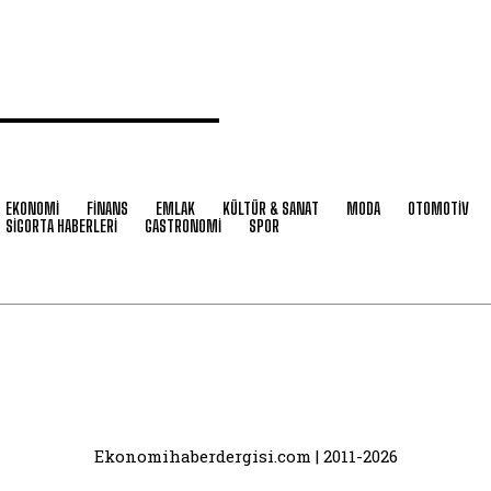
EKONOMİ
FİNANS
EMLAK
KÜLTÜR & SANAT
MODA
OTOMOTİV
SİGORTA HABERLERİ
GASTRONOMİ
SPOR
Ekonomihaberdergisi.com | 2011-2026