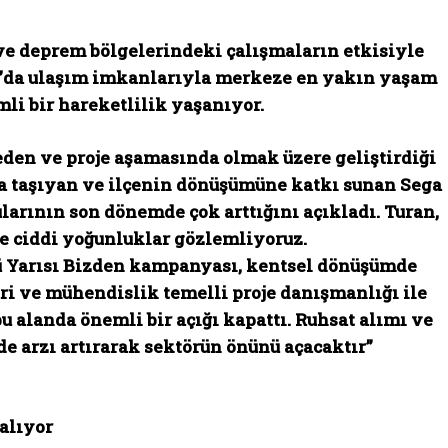
ve deprem bölgelerindeki çalışmaların etkisiyle
bul’da ulaşım imkanlarıyla merkeze en yakın yaşam
li bir hareketlilik yaşanıyor.
en ve proje aşamasında olmak üzere geliştirdiği
uta taşıyan ve ilçenin dönüşümüne katkı sunan
Sega
ularının son dönemde çok arttığını açıkladı. Turan,
de ciddi yoğunluklar gözlemliyoruz.
ü Yarısı Bizden kampanyası, kentsel dönüşümde
i ve mühendislik temelli proje danışmanlığı ile
u alanda önemli bir açığı kapattı. Ruhsat alımı ve
 arzı artırarak sektörün önünü açacaktır”
alıyor