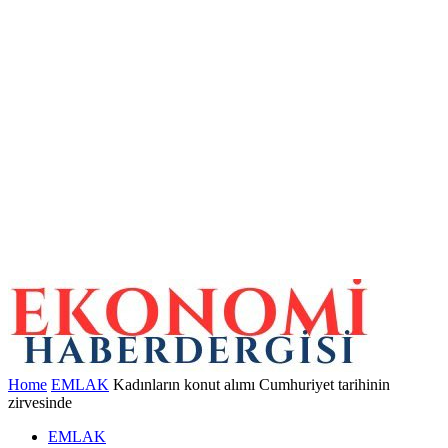
Home
EMLAK
Kadınların konut alımı Cumhuriyet tarihinin
zirvesinde
EMLAK