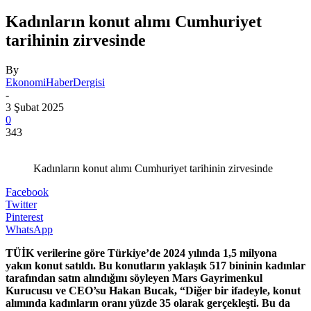
Kadınların konut alımı Cumhuriyet
tarihinin zirvesinde
By
EkonomiHaberDergisi
-
3 Şubat 2025
0
343
Kadınların konut alımı Cumhuriyet tarihinin zirvesinde
Facebook
Twitter
Pinterest
WhatsApp
TÜİK verilerine göre Türkiye’de 2024 yılında 1,5 milyona
yakın konut satıldı. Bu konutların yaklaşık 517 bininin kadınlar
tarafından satın alındığını söyleyen Mars Gayrimenkul
Kurucusu ve CEO’su Hakan Bucak, “Diğer bir ifadeyle, konut
alımında kadınların oranı yüzde 35 olarak gerçekleşti. Bu da