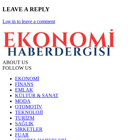
LEAVE A REPLY
Log in to leave a comment
ABOUT US
FOLLOW US
EKONOMİ
FİNANS
EMLAK
KÜLTÜR & SANAT
MODA
OTOMOTİV
TEKNOLOJİ
TURİZM
SAĞLIK
ŞİRKETLER
FUAR