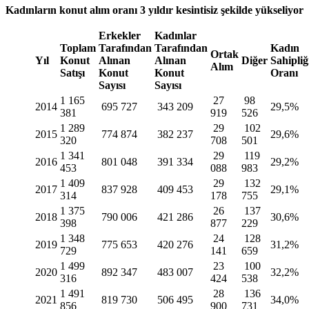
Kadınların konut alım oranı 3 yıldır kesintisiz şekilde yükseliyor
Erkekler
Kadınlar
Toplam
Tarafından
Tarafından
Kadın
Ortak
Yıl
Konut
Alınan
Alınan
Diğer
Sahipliğ
Alım
Satışı
Konut
Konut
Oranı
Sayısı
Sayısı
1 165
27
98
2014
695 727
343 209
29,5%
381
919
526
1 289
29
102
2015
774 874
382 237
29,6%
320
708
501
1 341
29
119
2016
801 048
391 334
29,2%
453
088
983
1 409
29
132
2017
837 928
409 453
29,1%
314
178
755
1 375
26
137
2018
790 006
421 286
30,6%
398
877
229
1 348
24
128
2019
775 653
420 276
31,2%
729
141
659
1 499
23
100
2020
892 347
483 007
32,2%
316
424
538
1 491
28
136
2021
819 730
506 495
34,0%
856
900
731