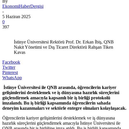
By
EkonomiHaberDergisi
-
5 Haziran 2025
0
397
İstinye Üniversitesi Rektörü Prof. Dr. Erkan İbiş, QNB
Nakit Yönetimi ve Dış Ticaret Direktörü Rahşan Tiken
Kavas
Facebook
Twitter
Pinterest
WhatsApp
İstinye Üniversitesi ile QNB arasında, öğrencilerin kariyer
gelişimlerini desteklemek ve iş dünyasına hazırlık süreçlerini
güçlendirmek amacıyla kapsamlı bir iş birliği protokolü
imzalandı. Bu iş birliği kapsamında öğrencilerin sahada
deneyim kazanmaları ve sektörle entegre olmaları kolaylaşacak.
Öğrencilerin kariyer gelişimlerini desteklemek ve iş dünyasına
hazırlık süreçlerini güçlendirmek amacıyla İstinye Üniversitesi ile
QNB arasında bir iş birliğine imza atıldı. Bu iş birliği kapsamında