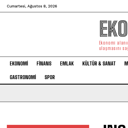
Cumartesi, Ağustos 8, 2026
EKO
Ekonomi alanın
ulaşmasını sa
EKONOMİ
FİNANS
EMLAK
KÜLTÜR & SANAT
M
GASTRONOMİ
SPOR