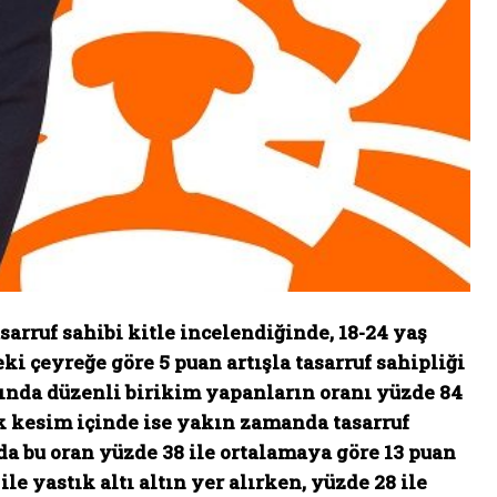
sarruf sahibi kitle incelendiğinde, 18-24 yaş
i çeyreğe göre 5 puan artışla tasarruf sahipliği
asında düzenli birikim yapanların oranı yüzde 84
k kesim içinde ise yakın zamanda tasarruf
da bu oran yüzde 38 ile ortalamaya göre 13 puan
le yastık altı altın yer alırken, yüzde 28 ile