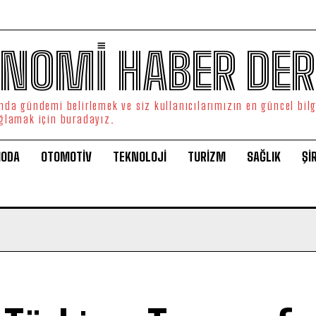
NOMİ HABER DER
da gündemi belirlemek ve siz kullanıcılarımızın en güncel bilg
ğlamak için buradayız.
ODA
OTOMOTİV
TEKNOLOJİ
TURİZM
SAĞLIK
Şİ