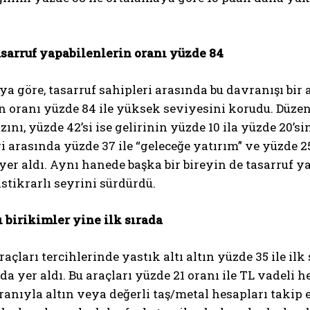
asarruf yapabilenlerin oranı yüzde 84
a göre, tasarruf sahipleri arasında bu davranışı bir 
 oranı yüzde 84 ile yüksek seviyesini korudu. Düzenl
zını, yüzde 42’si ise gelirinin yüzde 10 ila yüzde 20’s
i arasında yüzde 37 ile “geleceğe yatırım” ve yüzde 
 yer aldı. Aynı hanede başka bir bireyin de tasarruf ya
istikrarlı seyrini sürdürdü.
ı birikimler yine ilk sırada
raçları tercihlerinde yastık altı altın yüzde 35 ile ilk
ada yer aldı. Bu araçları yüzde 21 oranı ile TL vadeli 
ranıyla altın veya değerli taş/metal hesapları takip e