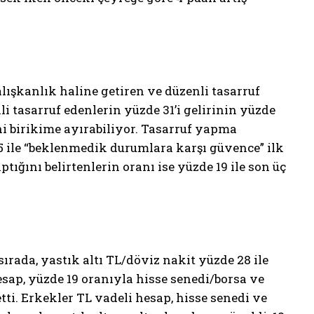
alışkanlık haline getiren ve düzenli tasarruf
i tasarruf edenlerin yüzde 31’i gelirinin yüzde
ini birikime ayırabiliyor. Tasarruf yapma
25 ile “beklenmedik durumlara karşı güvence” ilk
ptığını belirtenlerin oranı ise yüzde 19 ile son üç
 sırada, yastık altı TL/döviz nakit yüzde 28 ile
hesap, yüzde 19 oranıyla hisse senedi/borsa ve
tti. Erkekler TL vadeli hesap, hisse senedi ve