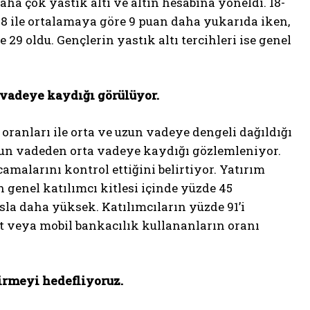
aha çok yastık altı ve altın hesabına yöneldi. 18-
 28 ile ortalamaya göre 9 puan daha yukarıda iken,
 29 oldu. Gençlerin yastık altı tercihleri ise genel
a vadeye kaydığı görülüyor.
 oranları ile orta ve uzun vadeye dengeli dağıldığı
uzun vadeden orta vadeye kaydığı gözlemleniyor.
amalarını kontrol ettiğini belirtiyor. Yatırım
 genel katılımcı kitlesi içinde yüzde 45
la daha yüksek. Katılımcıların yüzde 91’i
t veya mobil bankacılık kullananların oranı
dirmeyi hedefliyoruz.