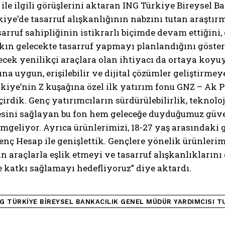
ile ilgili görüşlerini aktaran ING Türkiye Bireysel 
rkiye’de tasarruf alışkanlığının nabzını tutan araştı
asarruf sahipliğinin istikrarlı biçimde devam ettiğini
kın gelecekte tasarruf yapmayı planlandığını gösteri
cek yenilikçi araçlara olan ihtiyacı da ortaya koyuyo
ına uygun, erişilebilir ve dijital çözümler geliştirm
kiye’nin Z kuşağına özel ilk yatırım fonu GNZ – Ak P
irdik. Genç yatırımcıların sürdürülebilirlik, teknoloj
sini sağlayan bu fon hem geleceğe duyduğumuz güve
simgeliyor. Ayrıca ürünlerimizi, 18-27 yaş arasındak
nç Hesap ile genişlettik. Gençlere yönelik ürünlerim
n araçlarla eşlik etmeyi ve tasarruf alışkanlıklarını 
 katkı sağlamayı hedefliyoruz” diye aktardı.
NG TÜRKIYE BIREYSEL BANKACILIK GENEL MÜDÜR YARDIMCISI T