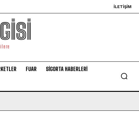
İLETIŞIM
GİSİ
ilere
RKETLER
FUAR
SİGORTA HABERLERİ