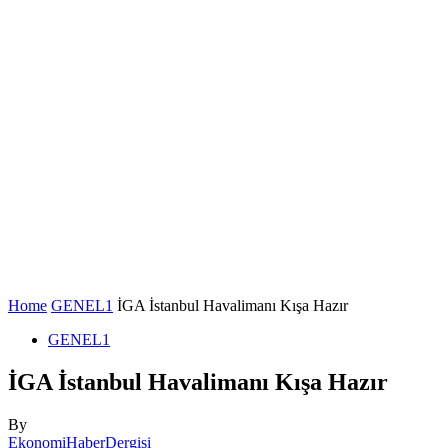
Home
GENEL1
İGA İstanbul Havalimanı Kışa Hazır
GENEL1
İGA İstanbul Havalimanı Kışa Hazır
By
EkonomiHaberDergisi