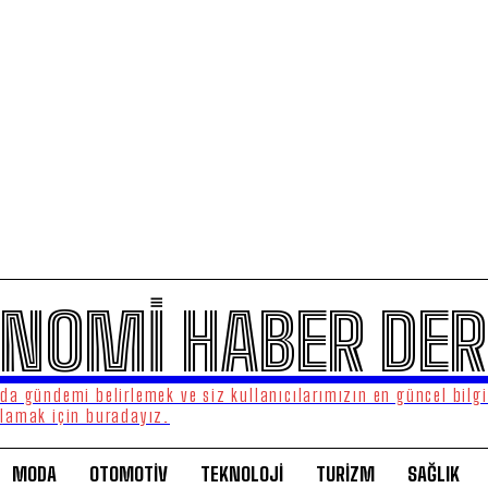
NOMİ HABER DER
a gündemi belirlemek ve siz kullanıcılarımızın en güncel bilgi
lamak için buradayız.
MODA
OTOMOTİV
TEKNOLOJİ
TURİZM
SAĞLIK