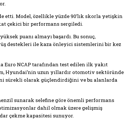
or.
ti. Model, özellikle yüzde 90’lık skorla yetişkin
at çekici bir performans sergiledi.
 yüksek puanı almayı başardı. Bu sonuç,
destekleri ile kaza önleyici sistemlerini bir kez
da Euro NCAP tarafından test edilen ilk yakıt
rum, Hyundai’nin uzun yıllardır otomotiv sektöründe
ni sürekli olarak güçlendirdiğini ve bu alanlarda
enzil sunarak selefine göre önemli performans
optimizasyonlar dahil olmak üzere gelişmiş
kadar çekme kapasitesi sunuyor.