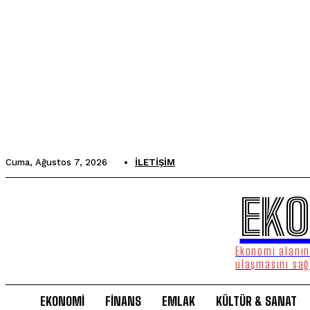
Cuma, Ağustos 7, 2026
İLETIŞIM
EKO
Ekonomi alanınd
ulaşmasını sağ
EKONOMİ
FİNANS
EMLAK
KÜLTÜR & SANAT