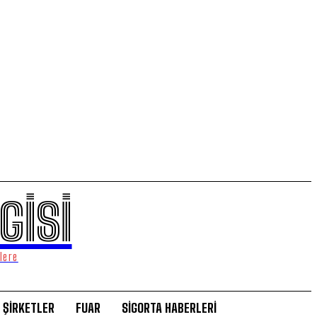
GİSİ
lere
ŞİRKETLER
FUAR
SİGORTA HABERLERİ