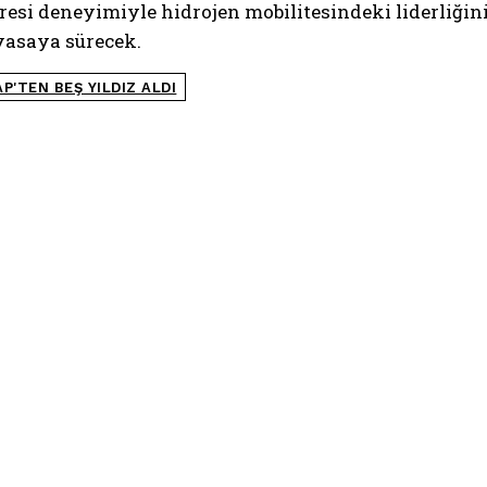
resi deneyimiyle hidrojen mobilitesindeki liderliğin
yasaya sürecek.
P'TEN BEŞ YILDIZ ALDI