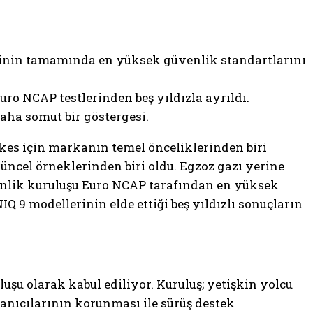
rinin tamamında en yüksek güvenlik standartlarını
ro NCAP testlerinden beş yıldızla ayrıldı.
aha somut bir göstergesi.
erkes için markanın temel önceliklerinden biri
cel örneklerinden biri oldu. Egzoz gazı yerine
enlik kuruluşu Euro NCAP tarafından en yüksek
NIQ 9 modellerinin elde ettiği beş yıldızlı sonuçların
şu olarak kabul ediliyor. Kuruluş; yetişkin yolcu
lanıcılarının korunması ile sürüş destek