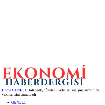
Home
GENEL1
Halkbank, “Üreten Kadınlar Buluşmaları”nın bu
yılki serisini tamamladı
GENEL1