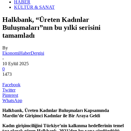
HABER
KÜLTÜR & SANAT
Halkbank, “Üreten Kadınlar
Buluşmaları”nın bu yılki serisini
tamamladı
By
EkonomiHaberDergisi
-
10 Eylül 2025
0
1473
Facebook
Twitter
Pinterest
WhatsApp
Halkbank, Üreten Kadınlar Buluşmaları Kapsamında
Mardin’de Girişimci Kadınlar ile Bir Araya Geldi
Kadın girişimciliğini Türkiye’nin kalkınma hedeflerinin temel
taşı olarak gören Halkbank, 2021’den bu yana sürdürdüğü