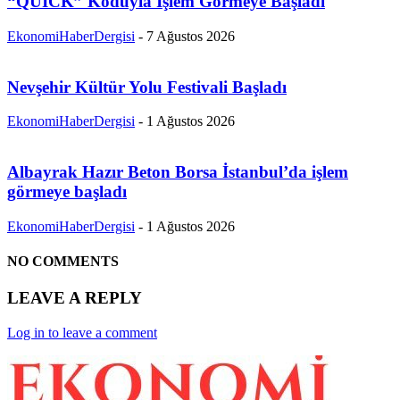
“QUICK” Koduyla İşlem Görmeye Başladı
EkonomiHaberDergisi
-
7 Ağustos 2026
Nevşehir Kültür Yolu Festivali Başladı
EkonomiHaberDergisi
-
1 Ağustos 2026
Albayrak Hazır Beton Borsa İstanbul’da işlem
görmeye başladı
EkonomiHaberDergisi
-
1 Ağustos 2026
NO COMMENTS
LEAVE A REPLY
Log in to leave a comment