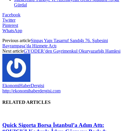
Gürdal
Facebook
Twitter
Pinterest
WhatsApp
Previous article
Sinpaş Yapı Tasarruf Sandığı 76. Şubesini
Bayrampaşa’da Hizmete Açtı
Next article
GYODER’den Gayrimenkul Okuryazarlığı Hamlesi
EkonomiHaberDergisi
http://ekonomihaberdergisi.com
RELATED ARTICLES
Quick Sigorta Borsa İstanbul’a Adım Attı: