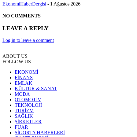
EkonomiHaberDergisi
-
1 Ağustos 2026
NO COMMENTS
LEAVE A REPLY
Log in to leave a comment
ABOUT US
FOLLOW US
EKONOMİ
FİNANS
EMLAK
KÜLTÜR & SANAT
MODA
OTOMOTİV
TEKNOLOJİ
TURİZM
SAĞLIK
ŞİRKETLER
FUAR
SİGORTA HABERLERİ