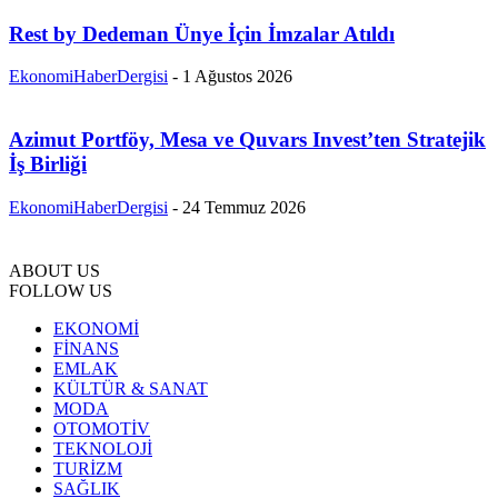
Rest by Dedeman Ünye İçin İmzalar Atıldı
EkonomiHaberDergisi
-
1 Ağustos 2026
Azimut Portföy, Mesa ve Quvars Invest’ten Stratejik
İş Birliği
EkonomiHaberDergisi
-
24 Temmuz 2026
ABOUT US
FOLLOW US
EKONOMİ
FİNANS
EMLAK
KÜLTÜR & SANAT
MODA
OTOMOTİV
TEKNOLOJİ
TURİZM
SAĞLIK