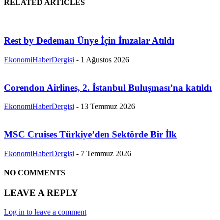
RELATED ARTICLES
Rest by Dedeman Ünye İçin İmzalar Atıldı
EkonomiHaberDergisi
-
1 Ağustos 2026
Corendon Airlines, 2. İstanbul Buluşması’na katıldı
EkonomiHaberDergisi
-
13 Temmuz 2026
MSC Cruises Türkiye’den Sektörde Bir İlk
EkonomiHaberDergisi
-
7 Temmuz 2026
NO COMMENTS
LEAVE A REPLY
Log in to leave a comment