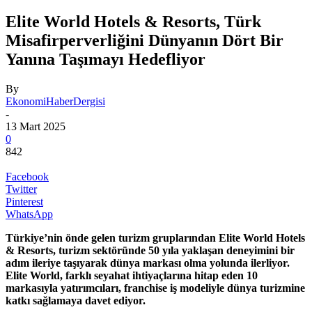
Elite World Hotels & Resorts, Türk
Misafirperverliğini Dünyanın Dört Bir
Yanına Taşımayı Hedefliyor
By
EkonomiHaberDergisi
-
13 Mart 2025
0
842
Facebook
Twitter
Pinterest
WhatsApp
Türkiye’nin önde gelen turizm gruplarından Elite World Hotels
& Resorts, turizm sektöründe 50 yıla yaklaşan deneyimini bir
adım ileriye taşıyarak dünya markası olma yolunda ilerliyor.
Elite World, farklı seyahat ihtiyaçlarına hitap eden 10
markasıyla yatırımcıları, franchise iş modeliyle dünya turizmine
katkı sağlamaya davet ediyor.