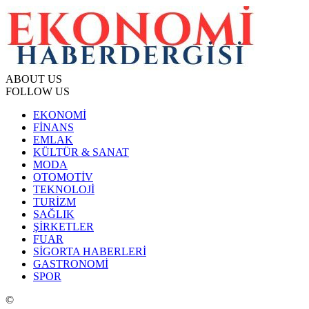
ABOUT US
FOLLOW US
EKONOMİ
FİNANS
EMLAK
KÜLTÜR & SANAT
MODA
OTOMOTİV
TEKNOLOJİ
TURİZM
SAĞLIK
ŞİRKETLER
FUAR
SİGORTA HABERLERİ
GASTRONOMİ
SPOR
©