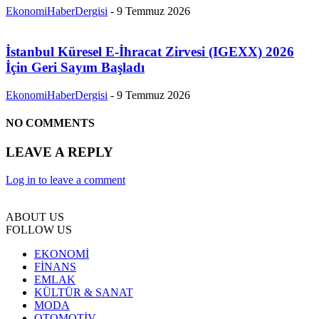
EkonomiHaberDergisi
-
9 Temmuz 2026
İstanbul Küresel E-İhracat Zirvesi (IGEXX) 2026
İçin Geri Sayım Başladı
EkonomiHaberDergisi
-
9 Temmuz 2026
NO COMMENTS
LEAVE A REPLY
Log in to leave a comment
ABOUT US
FOLLOW US
EKONOMİ
FİNANS
EMLAK
KÜLTÜR & SANAT
MODA
OTOMOTİV