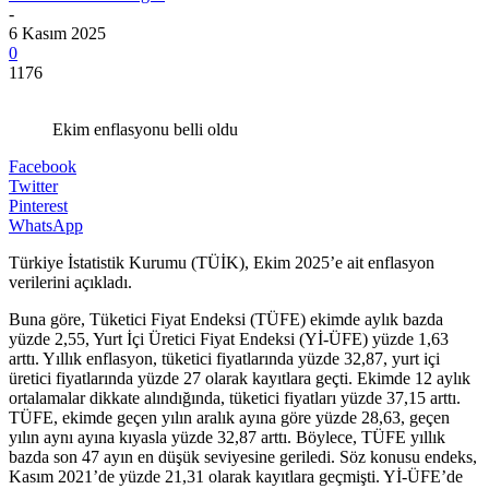
-
6 Kasım 2025
0
1176
Ekim enflasyonu belli oldu
Facebook
Twitter
Pinterest
WhatsApp
Türkiye İstatistik Kurumu (TÜİK), Ekim 2025’e ait enflasyon
verilerini açıkladı.
Buna göre, Tüketici Fiyat Endeksi (TÜFE) ekimde aylık bazda
yüzde 2,55, Yurt İçi Üretici Fiyat Endeksi (Yİ-ÜFE) yüzde 1,63
arttı. Yıllık enflasyon, tüketici fiyatlarında yüzde 32,87, yurt içi
üretici fiyatlarında yüzde 27 olarak kayıtlara geçti. Ekimde 12 aylık
ortalamalar dikkate alındığında, tüketici fiyatları yüzde 37,15 arttı.
TÜFE, ekimde geçen yılın aralık ayına göre yüzde 28,63, geçen
yılın aynı ayına kıyasla yüzde 32,87 arttı. Böylece, TÜFE yıllık
bazda son 47 ayın en düşük seviyesine geriledi. Söz konusu endeks,
Kasım 2021’de yüzde 21,31 olarak kayıtlara geçmişti. Yİ-ÜFE’de